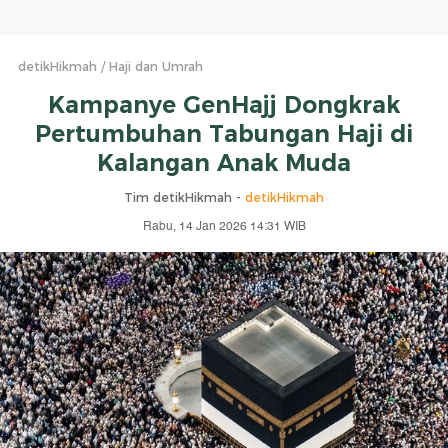
detikHikmah
Haji dan Umrah
Kampanye GenHajj Dongkrak
Pertumbuhan Tabungan Haji di
Kalangan Anak Muda
Tim detikHikmah -
detikHikmah
Rabu, 14 Jan 2026 14:31 WIB