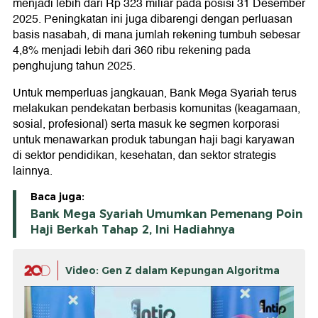
menjadi lebih dari Rp 323 miliar pada posisi 31 Desember
2025. Peningkatan ini juga dibarengi dengan perluasan
basis nasabah, di mana jumlah rekening tumbuh sebesar
4,8% menjadi lebih dari 360 ribu rekening pada
penghujung tahun 2025.
Untuk memperluas jangkauan, Bank Mega Syariah terus
melakukan pendekatan berbasis komunitas (keagamaan,
sosial, profesional) serta masuk ke segmen korporasi
untuk menawarkan produk tabungan haji bagi karyawan
di sektor pendidikan, kesehatan, dan sektor strategis
lainnya.
Baca juga:
Bank Mega Syariah Umumkan Pemenang Poin
Haji Berkah Tahap 2, Ini Hadiahnya
Video: Gen Z dalam Kepungan Algoritma