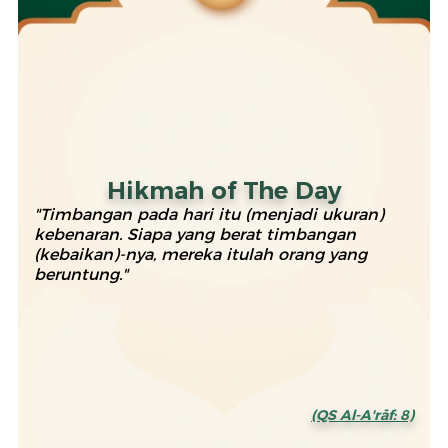
Hikmah of The Day
"Timbangan pada hari itu (menjadi ukuran)
kebenaran. Siapa yang berat timbangan
(kebaikan)-nya, mereka itulah orang yang
beruntung."
(QS Al-A'rāf: 8)