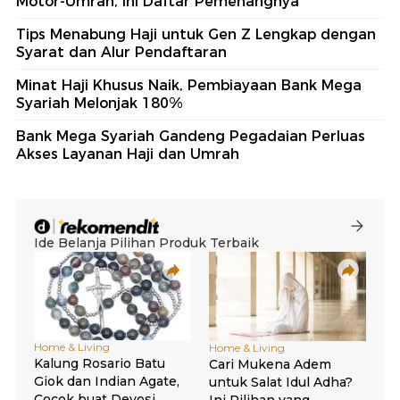
Motor-Umrah, Ini Daftar Pemenangnya
Tips Menabung Haji untuk Gen Z Lengkap dengan
Syarat dan Alur Pendaftaran
Minat Haji Khusus Naik, Pembiayaan Bank Mega
Syariah Melonjak 180%
Bank Mega Syariah Gandeng Pegadaian Perluas
Akses Layanan Haji dan Umrah