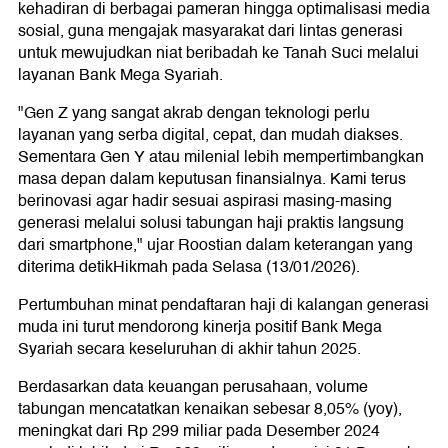
kehadiran di berbagai pameran hingga optimalisasi media
sosial, guna mengajak masyarakat dari lintas generasi
untuk mewujudkan niat beribadah ke Tanah Suci melalui
layanan Bank Mega Syariah.
"Gen Z yang sangat akrab dengan teknologi perlu
layanan yang serba digital, cepat, dan mudah diakses.
Sementara Gen Y atau milenial lebih mempertimbangkan
masa depan dalam keputusan finansialnya. Kami terus
berinovasi agar hadir sesuai aspirasi masing-masing
generasi melalui solusi tabungan haji praktis langsung
dari smartphone," ujar Roostian dalam keterangan yang
diterima detikHikmah pada Selasa (13/01/2026).
Pertumbuhan minat pendaftaran haji di kalangan generasi
muda ini turut mendorong kinerja positif Bank Mega
Syariah secara keseluruhan di akhir tahun 2025.
Berdasarkan data keuangan perusahaan, volume
tabungan mencatatkan kenaikan sebesar 8,05% (yoy),
meningkat dari Rp 299 miliar pada Desember 2024