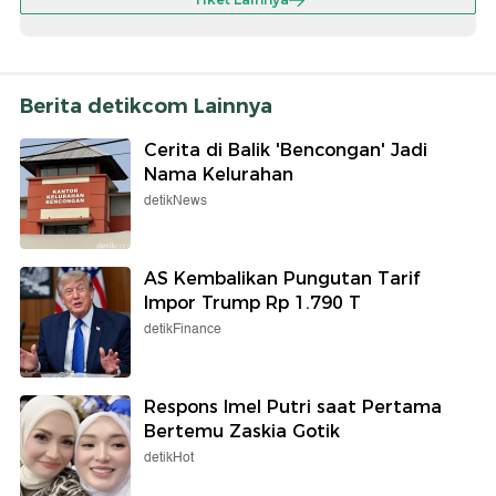
Berita detikcom Lainnya
Cerita di Balik 'Bencongan' Jadi
Nama Kelurahan
detikNews
AS Kembalikan Pungutan Tarif
Impor Trump Rp 1.790 T
detikFinance
Respons Imel Putri saat Pertama
Bertemu Zaskia Gotik
detikHot