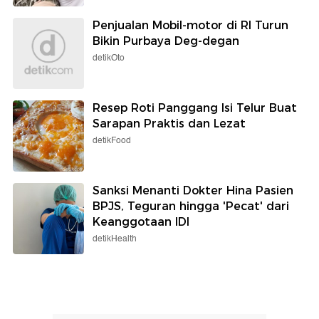
Penjualan Mobil-motor di RI Turun
Bikin Purbaya Deg-degan
detikOto
Resep Roti Panggang Isi Telur Buat
Sarapan Praktis dan Lezat
detikFood
Sanksi Menanti Dokter Hina Pasien
BPJS, Teguran hingga 'Pecat' dari
Keanggotaan IDI
detikHealth