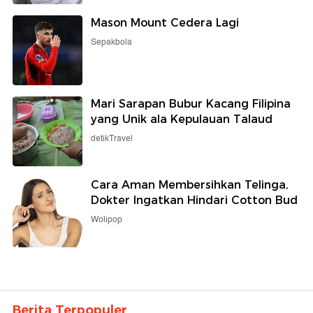
Mason Mount Cedera Lagi
Sepakbola
Mari Sarapan Bubur Kacang Filipina
yang Unik ala Kepulauan Talaud
detikTravel
Cara Aman Membersihkan Telinga,
Dokter Ingatkan Hindari Cotton Bud
Wolipop
Berita Terpopuler