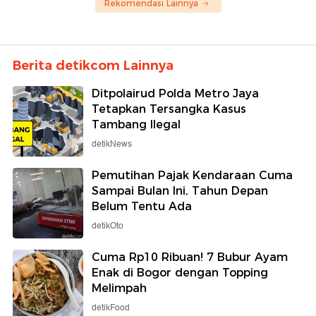
Rekomendasi Lainnya
Berita detikcom Lainnya
Ditpolairud Polda Metro Jaya
Tetapkan Tersangka Kasus
Tambang Ilegal
detikNews
Pemutihan Pajak Kendaraan Cuma
Sampai Bulan Ini, Tahun Depan
Belum Tentu Ada
detikOto
Cuma Rp10 Ribuan! 7 Bubur Ayam
Enak di Bogor dengan Topping
Melimpah
detikFood