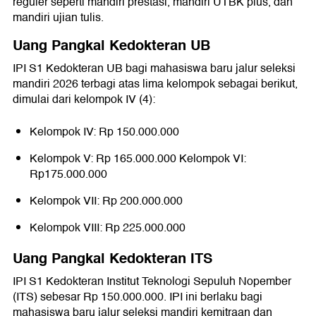
reguler seperti mandiri prestasi, mandiri UTBK plus, dan
mandiri ujian tulis.
Uang Pangkal Kedokteran UB
IPI S1 Kedokteran UB bagi mahasiswa baru jalur seleksi
mandiri 2026 terbagi atas lima kelompok sebagai berikut,
dimulai dari kelompok IV (4):
Kelompok IV: Rp 150.000.000
Kelompok V: Rp 165.000.000 Kelompok VI:
Rp175.000.000
Kelompok VII: Rp 200.000.000
Kelompok VIII: Rp 225.000.000
Uang Pangkal Kedokteran ITS
IPI S1 Kedokteran Institut Teknologi Sepuluh Nopember
(ITS) sebesar Rp 150.000.000. IPI ini berlaku bagi
mahasiswa baru jalur seleksi mandiri kemitraan dan