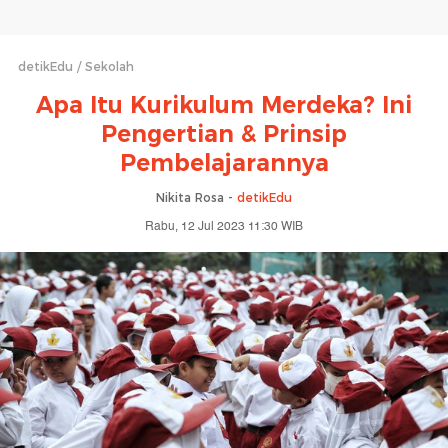
detikEdu
Sekolah
Apa Itu Kurikulum Merdeka? Ini
Pengertian & Prinsip
Pembelajarannya
Nikita Rosa -
detikEdu
Rabu, 12 Jul 2023 11:30 WIB