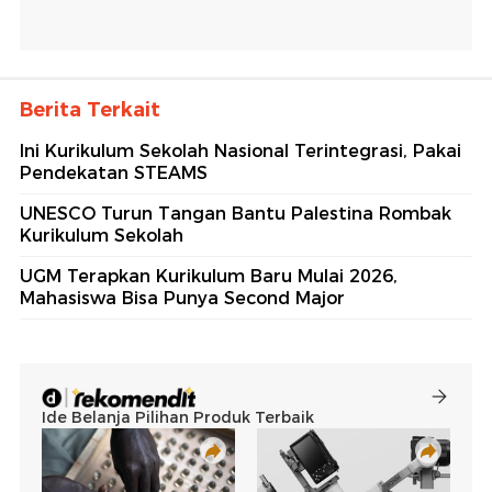
Berita Terkait
Ini Kurikulum Sekolah Nasional Terintegrasi, Pakai
Pendekatan STEAMS
UNESCO Turun Tangan Bantu Palestina Rombak
Kurikulum Sekolah
UGM Terapkan Kurikulum Baru Mulai 2026,
Mahasiswa Bisa Punya Second Major