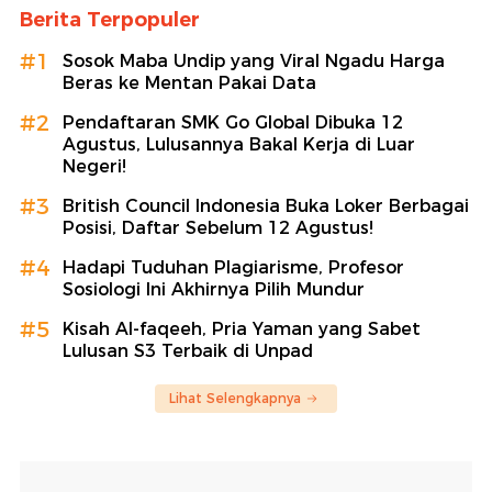
Berita Terpopuler
#1
Sosok Maba Undip yang Viral Ngadu Harga
Beras ke Mentan Pakai Data
#2
Pendaftaran SMK Go Global Dibuka 12
Agustus, Lulusannya Bakal Kerja di Luar
Negeri!
#3
British Council Indonesia Buka Loker Berbagai
Posisi, Daftar Sebelum 12 Agustus!
#4
Hadapi Tuduhan Plagiarisme, Profesor
Sosiologi Ini Akhirnya Pilih Mundur
#5
Kisah Al-faqeeh, Pria Yaman yang Sabet
Lulusan S3 Terbaik di Unpad
Lihat Selengkapnya