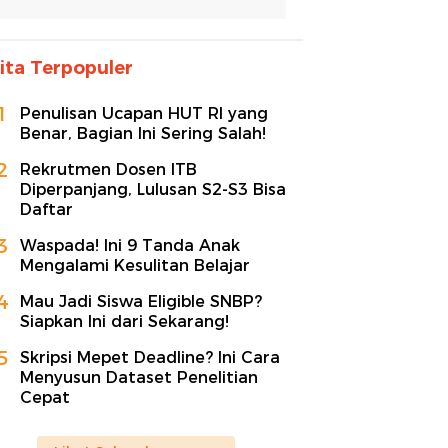
ita Terpopuler
1
Penulisan Ucapan HUT RI yang
Benar, Bagian Ini Sering Salah!
2
Rekrutmen Dosen ITB
Diperpanjang, Lulusan S2-S3 Bisa
Daftar
3
Waspada! Ini 9 Tanda Anak
Mengalami Kesulitan Belajar
4
Mau Jadi Siswa Eligible SNBP?
Siapkan Ini dari Sekarang!
5
Skripsi Mepet Deadline? Ini Cara
Menyusun Dataset Penelitian
Cepat