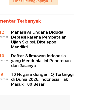
Lihat Selengkapnya
mentar Terbanyak
12
Mahasiswi Undana Diduga
Depresi karena Pembatalan
mentar
Ujian Skripsi, Ditelepon
Mendikti
10
Daftar 8 Ilmuwan Indonesia
yang Mendunia, Ini Penemuan
mentar
dan Jasanya
9
10 Negara dengan IQ Tertinggi
di Dunia 2026, Indonesia Tak
mentar
Masuk 100 Besar