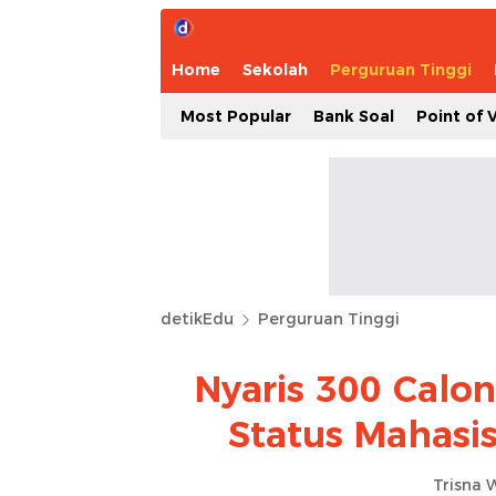
Home
Sekolah
Perguruan Tinggi
Most Popular
Bank Soal
Point of 
detikEdu
Perguruan Tinggi
Nyaris 300 Calo
Status Mahasi
Trisna 