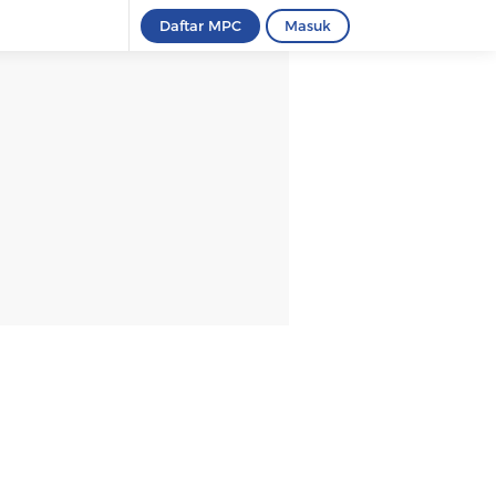
Daftar MPC
Masuk