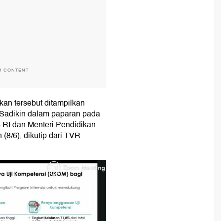
H CONTENT
kan tersebut ditampilkan
 Sadikin dalam paparan pada
 RI dan Menteri Pendidikan
 (8/6), dikutip dari TVR