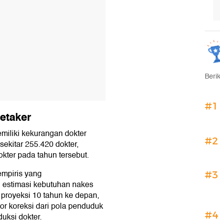
Beri
#1
etaker
miliki kekurangan dokter
#2
ekitar 255.420 dokter,
okter pada tahun tersebut.
empiris yang
#3
 estimasi kebutuhan nakes
proyeksi 10 tahun ke depan,
or koreksi dari pola penduduk
#4
uksi dokter.