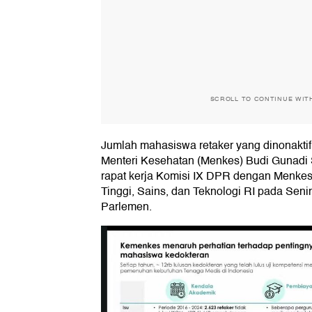
SCROLL TO CONTINUE WIT
Jumlah mahasiswa retaker yang dinonaktif
Menteri Kesehatan (Menkes) Budi Gunadi
rapat kerja Komisi IX DPR dengan Menkes
Tinggi, Sains, dan Teknologi RI pada Senin
Parlemen.