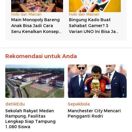
Rekomendasi untuk Anda
detikEdu
Sepakbola
Sekolah Rakyat Medan
Manchester City Mencari
Rampung, Fasilitas
Pengganti Rodri
Lengkap Siap Tampung
1.080 Siswa