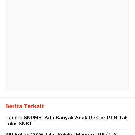
Berita Terkait
Panitia SNPMB: Ada Banyak Anak Rektor PTN Tak
Lolos SNBT
KIP Kuliah 2026 Jalur Seleksi Mandiri PTN/PTS