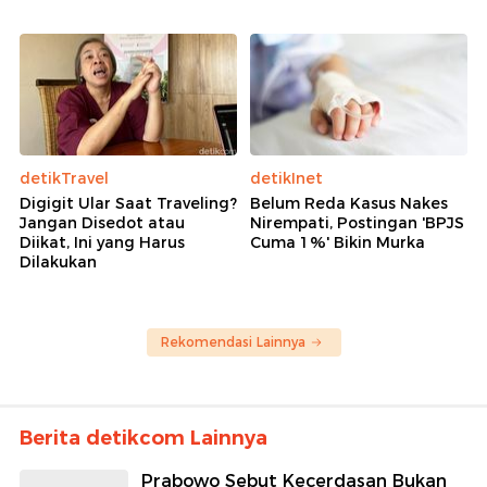
detikTravel
detikInet
Digigit Ular Saat Traveling?
Belum Reda Kasus Nakes
Jangan Disedot atau
Nirempati, Postingan 'BPJS
Diikat, Ini yang Harus
Cuma 1%' Bikin Murka
Dilakukan
Rekomendasi Lainnya
Berita detikcom Lainnya
Prabowo Sebut Kecerdasan Bukan