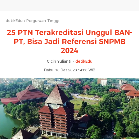
detikEdu
Perguruan Tinggi
25 PTN Terakreditasi Unggul BAN-
PT, Bisa Jadi Referensi SNPMB
2024
Cicin Yulianti -
detikEdu
Rabu, 13 Des 2023 14:00 WIB