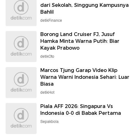
dari Sekolah, Singgung Kampusnya
Bahlil
detikFinance
Borong Land Cruiser FJ, Jusuf
Hamka Minta Warna Putih: Biar
Kayak Prabowo
detikOto
Marcos Tjung Garap Video Klip
Warna Warni Indonesia Sehari: Luar
Biasa
detikHot
Piala AFF 2026: Singapura Vs
Indonesia 0-0 di Babak Pertama
Sepakbola