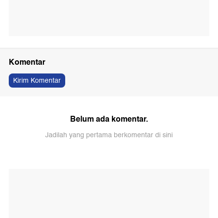
Komentar
Kirim Komentar
Belum ada komentar.
Jadilah yang pertama berkomentar di sini