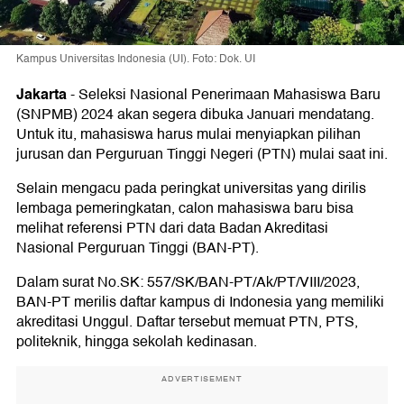
Kampus Universitas Indonesia (UI). Foto: Dok. UI
Jakarta
-
Seleksi Nasional Penerimaan Mahasiswa Baru
(SNPMB) 2024 akan segera dibuka Januari mendatang.
Untuk itu, mahasiswa harus mulai menyiapkan pilihan
jurusan dan Perguruan Tinggi Negeri (PTN) mulai saat ini.
Selain mengacu pada peringkat universitas yang dirilis
lembaga pemeringkatan, calon mahasiswa baru bisa
melihat referensi PTN dari data Badan Akreditasi
Nasional Perguruan Tinggi (BAN-PT).
Dalam surat No.SK: 557/SK/BAN-PT/Ak/PT/VIII/2023,
BAN-PT merilis daftar kampus di Indonesia yang memiliki
akreditasi Unggul. Daftar tersebut memuat PTN, PTS,
politeknik, hingga sekolah kedinasan.
ADVERTISEMENT