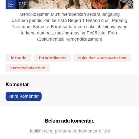
7 / 7
Mendikdasmen Mu'ti memberikan secara langsung
bantuan pendidikan ke SMA Negeri 1 Batang Anai, Padang
Pariaman, Sumatra Barat serta enam sekolah lainnya yang
terkena dampak, masing-masing Rp25 juta. Foto:
(Dokumentasi Kemendikdasmen)
fotoedu
fotodetikcom
duka dari utara sumatera
kemendikdasmen
Komentar
Kirim Komentar
Belum ada komentar.
Jadilah yang pertama berkomentar di sini