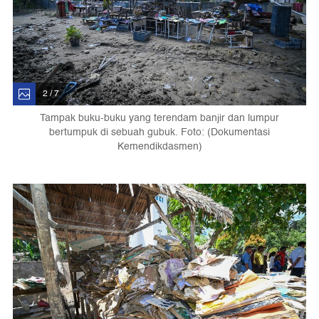
2 / 7
Tampak buku-buku yang terendam banjir dan lumpur
bertumpuk di sebuah gubuk. Foto: (Dokumentasi
Kemendikdasmen)