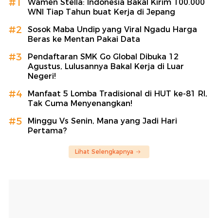
#1
Wamen Stella: Indonesia Bakal Kirim 100.000
WNI Tiap Tahun buat Kerja di Jepang
#2
Sosok Maba Undip yang Viral Ngadu Harga
Beras ke Mentan Pakai Data
#3
Pendaftaran SMK Go Global Dibuka 12
Agustus, Lulusannya Bakal Kerja di Luar
Negeri!
#4
Manfaat 5 Lomba Tradisional di HUT ke-81 RI,
Tak Cuma Menyenangkan!
#5
Minggu Vs Senin, Mana yang Jadi Hari
Pertama?
Lihat Selengkapnya