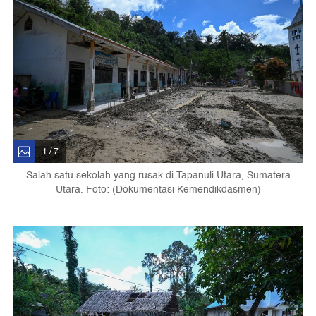
1 / 7
Salah satu sekolah yang rusak di Tapanuli Utara, Sumatera
Utara. Foto: (Dokumentasi Kemendikdasmen)