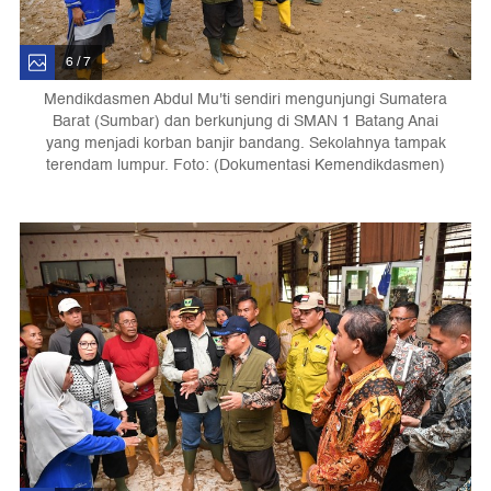
6 / 7
Mendikdasmen Abdul Mu'ti sendiri mengunjungi Sumatera
Barat (Sumbar) dan berkunjung di SMAN 1 Batang Anai
yang menjadi korban banjir bandang. Sekolahnya tampak
terendam lumpur. Foto: (Dokumentasi Kemendikdasmen)