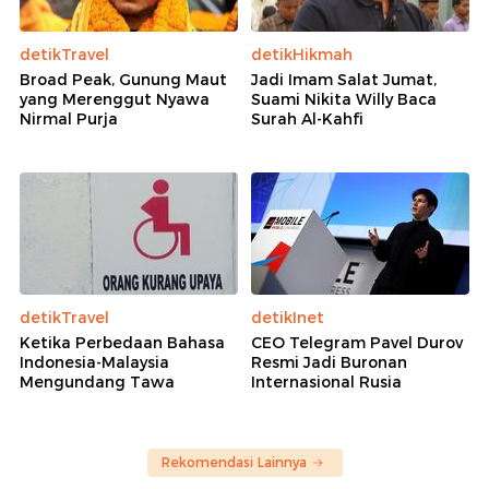
detikTravel
detikHikmah
Broad Peak, Gunung Maut
Jadi Imam Salat Jumat,
yang Merenggut Nyawa
Suami Nikita Willy Baca
Nirmal Purja
Surah Al-Kahfi
detikTravel
detikInet
Ketika Perbedaan Bahasa
CEO Telegram Pavel Durov
Indonesia-Malaysia
Resmi Jadi Buronan
Mengundang Tawa
Internasional Rusia
Rekomendasi Lainnya