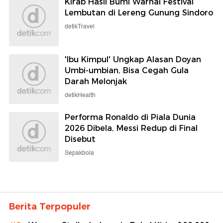
Kirab Hasil Bumi Warnai Festival
Lembutan di Lereng Gunung Sindoro
detikTravel
'Ibu Kimpul' Ungkap Alasan Doyan
Umbi-umbian, Bisa Cegah Gula
Darah Melonjak
detikHealth
Performa Ronaldo di Piala Dunia
2026 Dibela, Messi Redup di Final
Disebut
Sepakbola
Berita Terpopuler