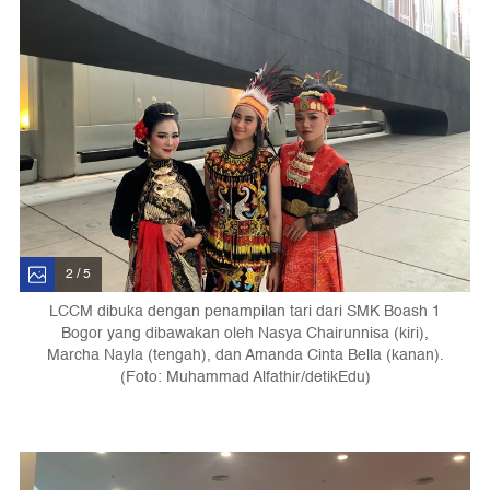
2 / 5
LCCM dibuka dengan penampilan tari dari SMK Boash 1
Bogor yang dibawakan oleh Nasya Chairunnisa (kiri),
Marcha Nayla (tengah), dan Amanda Cinta Bella (kanan).
(Foto: Muhammad Alfathir/detikEdu)