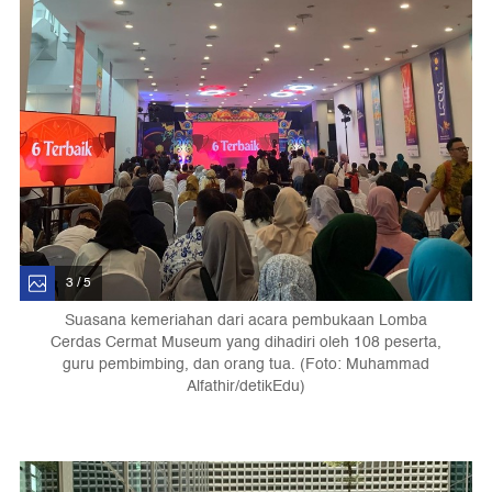
3 / 5
Suasana kemeriahan dari acara pembukaan Lomba
Cerdas Cermat Museum yang dihadiri oleh 108 peserta,
guru pembimbing, dan orang tua. (Foto: Muhammad
Alfathir/detikEdu)