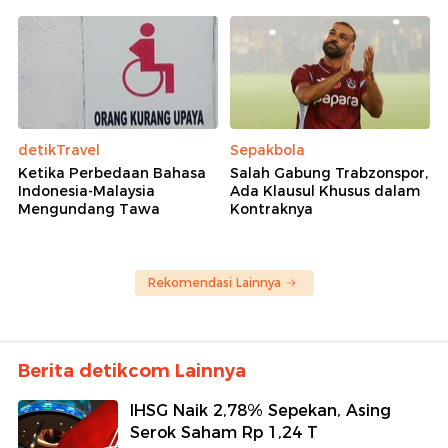
detikTravel
Sepakbola
Ketika Perbedaan Bahasa
Salah Gabung Trabzonspor,
Indonesia-Malaysia
Ada Klausul Khusus dalam
Mengundang Tawa
Kontraknya
Rekomendasi Lainnya
Berita detikcom Lainnya
IHSG Naik 2,78% Sepekan, Asing
Serok Saham Rp 1,24 T