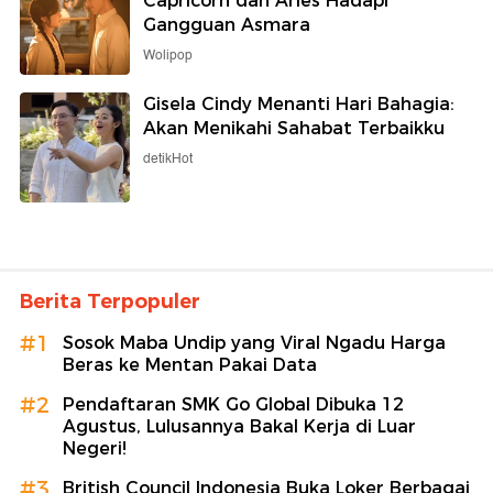
Capricorn dan Aries Hadapi
Gangguan Asmara
Wolipop
Gisela Cindy Menanti Hari Bahagia:
Akan Menikahi Sahabat Terbaikku
detikHot
Berita Terpopuler
#1
Sosok Maba Undip yang Viral Ngadu Harga
Beras ke Mentan Pakai Data
#2
Pendaftaran SMK Go Global Dibuka 12
Agustus, Lulusannya Bakal Kerja di Luar
Negeri!
#3
British Council Indonesia Buka Loker Berbagai