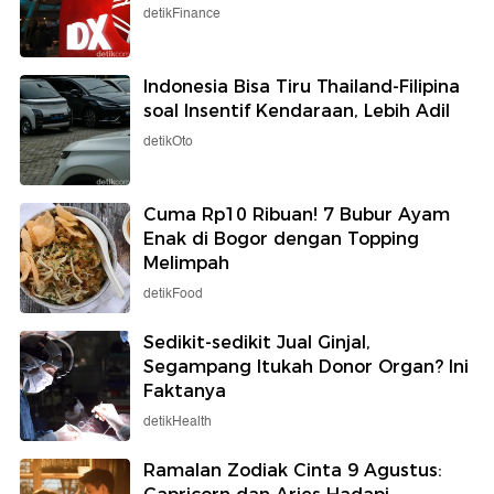
detikFinance
Indonesia Bisa Tiru Thailand-Filipina
soal Insentif Kendaraan, Lebih Adil
detikOto
Cuma Rp10 Ribuan! 7 Bubur Ayam
Enak di Bogor dengan Topping
Melimpah
detikFood
Sedikit-sedikit Jual Ginjal,
Segampang Itukah Donor Organ? Ini
Faktanya
detikHealth
Ramalan Zodiak Cinta 9 Agustus: