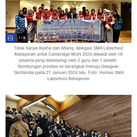
1 / 8
Tidak hanya Alysha dan Attariq, delegasi SMA Labschool
Kebayoran untuk Cambridge MUN 2024 diwakili oleh 18
peserta yang didampingi oleh 2 guru dan 1 pelatih.
Rombongan prestasi ini berangkat menuju Glasgow-
Skotlandia pada 27 Januari 2024 lalu. Foto: Humas SMA
Labschool Kebayoran