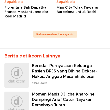
Sepakbola
Sepakbola
Fiorentina Sah Dapatkan
Man City Tolak Tawaran
Franco Mastantuono dari
Barcelona untuk Rodri
Real Madrid
Rekomendasi Lainnya
Berita detikcom Lainnya
Beredar Pernyataan Keluarga
Pasien BPJS yang Dihina Dokter-
Nakes, Anggap Masalah Selesai
detikHealth
Momen Manis DJ Icha Kharoline
Dampingi Arief Catur Rayakan
Persebaya Juara