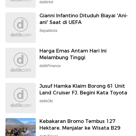
detikHot
Gianni Infantino Dituduh Biayai 'Ani-
ani' Saat di UEFA
Sepakbola
Harga Emas Antam Hari Ini
Melambung Tinggi
detikFinance
Jusuf Hamka Klaim Borong 61 Unit
Land Cruiser FJ, Begini Kata Toyota
detikOto
Kebakaran Bromo Tembus 127
Hektare, Menjalar ke Wisata B29