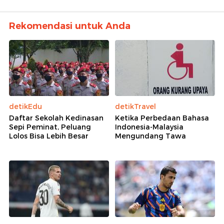
Rekomendasi untuk Anda
detikEdu
detikTravel
Daftar Sekolah Kedinasan
Ketika Perbedaan Bahasa
Sepi Peminat, Peluang
Indonesia-Malaysia
Lolos Bisa Lebih Besar
Mengundang Tawa