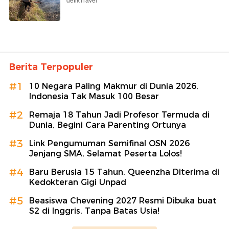
detikTravel
Berita Terpopuler
#1
10 Negara Paling Makmur di Dunia 2026,
Indonesia Tak Masuk 100 Besar
#2
Remaja 18 Tahun Jadi Profesor Termuda di
Dunia, Begini Cara Parenting Ortunya
#3
Link Pengumuman Semifinal OSN 2026
Jenjang SMA, Selamat Peserta Lolos!
#4
Baru Berusia 15 Tahun, Queenzha Diterima di
Kedokteran Gigi Unpad
#5
Beasiswa Chevening 2027 Resmi Dibuka buat
S2 di Inggris, Tanpa Batas Usia!