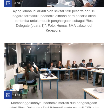
3 / 8
Ajang lomba ini diikuti oleh sekitar 230 peserta dari 15
negara termasuk Indonesia dimana para peserta akan
berlomba untuk meraih penghargaan sebagai "Best
Delegate (Juara 1)". Foto: Humas SMA Labschool
Kebayoran
4 / 8
Membanggakannya Indonesia meraih dua penghargaan
yakni "Best Delegate (First Winner)" pada council CSW (the