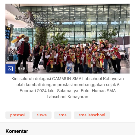
8 / 8
Kini seluruh delegasi CAMMUN SMA Labschool Kebayoran
telah kembali dengan prestasi membanggakan sejak 6
Februari 2024 lalu. Selamat ya! Foto: Humas SMA
Labschool Kebayoran
prestasi
siswa
sma
sma labschool
Komentar