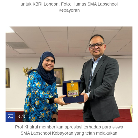
untuk KBRI London. Foto: Humas SMA Labschool
Kebayoran
6 / 8
Prof Khairul memberikan apresiasi terhadap para siswa
SMA Labschool Kebayoran yang telah melakukan