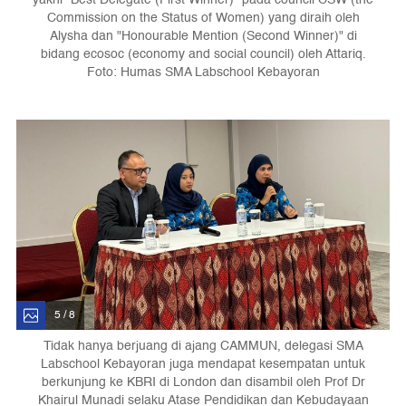
Commission on the Status of Women) yang diraih oleh
Alysha dan "Honourable Mention (Second Winner)" di
bidang ecosoc (economy and social council) oleh Attariq.
Foto: Humas SMA Labschool Kebayoran
5 / 8
Tidak hanya berjuang di ajang CAMMUN, delegasi SMA
Labschool Kebayoran juga mendapat kesempatan untuk
berkunjung ke KBRI di London dan disambil oleh Prof Dr
Khairul Munadi selaku Atase Pendidikan dan Kebudayaan