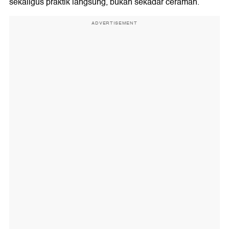
sekaligus praktik langsung, bukan sekadar ceramah.
ADVERTISEMENT