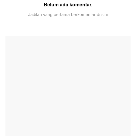
Belum ada komentar.
Jadilah yang pertama berkomentar di sini