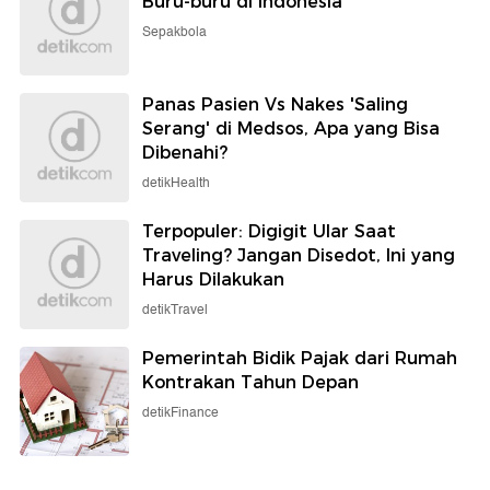
Buru-buru di Indonesia
Sepakbola
Panas Pasien Vs Nakes 'Saling
Serang' di Medsos, Apa yang Bisa
Dibenahi?
detikHealth
Terpopuler: Digigit Ular Saat
Traveling? Jangan Disedot, Ini yang
Harus Dilakukan
detikTravel
Pemerintah Bidik Pajak dari Rumah
Kontrakan Tahun Depan
detikFinance