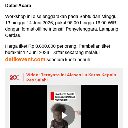
Detail Acara
Workshop ini diselenggarakan pada Sabtu dan Minggu,
13 hingga 14 Juni 2026, pukul 08.00 hingga 16.00 WIB,
dengan format offline intensif. Penyelenggara: Lampung
Cerdas.
Harga tiket Rp 3.600.000 per orang. Pembelian tiket
berakhir 12 Juni 2026. Daftar sekarang melalui
detikevent.com
sebelum kuota penuh.
Video: Ternyata Ini Alasan Lu Keras Kepala
Pas Salah!