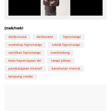
(nwk/nwk)
detikcourse
detikevent
hipnoterapi
workshop hipnoterapi
teknik hipnoterapi
sertifikat hipnoterapi
overthinking
krisis kepercayaan diri
terapi pikiran
pembelajaran intensif
kesehatan mental
lampung cerdas