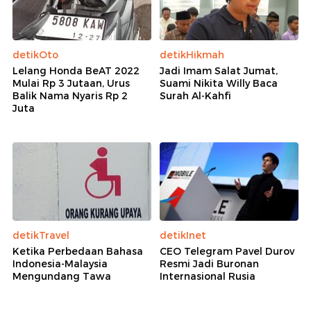
detikOto
detikHikmah
Lelang Honda BeAT 2022
Jadi Imam Salat Jumat,
Mulai Rp 3 Jutaan, Urus
Suami Nikita Willy Baca
Balik Nama Nyaris Rp 2
Surah Al-Kahfi
Juta
detikTravel
detikInet
Ketika Perbedaan Bahasa
CEO Telegram Pavel Durov
Indonesia-Malaysia
Resmi Jadi Buronan
Mengundang Tawa
Internasional Rusia