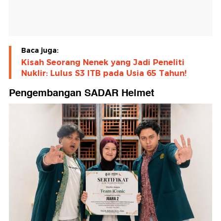
Baca juga:
Kisah Seorang Nenek yang Jadi Peneliti
Nuklir: Lulus S3 ITB pada Usia 65 Tahun!
Pengembangan SADAR Helmet