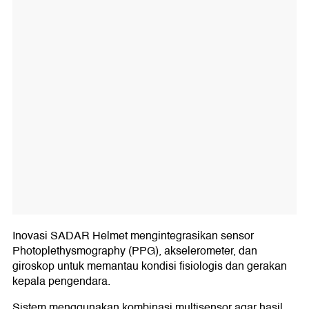
Inovasi SADAR Helmet mengintegrasikan sensor
Photoplethysmography (PPG), akselerometer, dan
giroskop untuk memantau kondisi fisiologis dan gerakan
kepala pengendara.
Sistem menggunakan kombinasi multisensor agar hasil