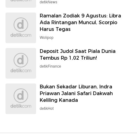
detikNews
Ramalan Zodiak 9 Agustus: Libra
Ada Rintangan Muncul, Scorpio
Harus Tegas
Wolipop
Deposit Judol Saat Piala Dunia
Tembus Rp 1,02 Triliun!
detikFinance
Bukan Sekadar Liburan, Indra
Priawan Jalani Safari Dakwah
Keliling Kanada
detikHot