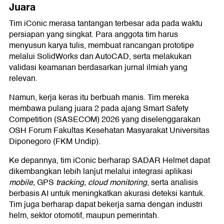
Juara
Tim iConic merasa tantangan terbesar ada pada waktu
persiapan yang singkat. Para anggota tim harus
menyusun karya tulis, membuat rancangan prototipe
melalui SolidWorks dan AutoCAD, serta melakukan
validasi keamanan berdasarkan jurnal ilmiah yang
relevan.
Namun, kerja keras itu berbuah manis. Tim mereka
membawa pulang juara 2 pada ajang Smart Safety
Competition (SASECOM) 2026 yang diselenggarakan
OSH Forum Fakultas Kesehatan Masyarakat Universitas
Diponegoro (FKM Undip).
Ke depannya, tim iConic berharap SADAR Helmet dapat
dikembangkan lebih lanjut melalui integrasi aplikasi
mobile,
GPS
tracking,
cloud monitoring
, serta analisis
berbasis AI untuk meningkatkan akurasi deteksi kantuk.
Tim juga berharap dapat bekerja sama dengan industri
helm, sektor otomotif, maupun pemerintah.