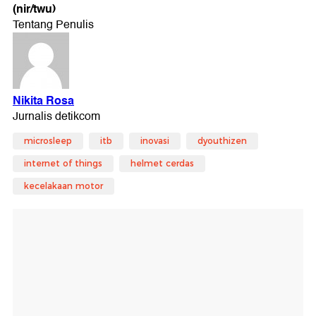
(nir/twu)
microsleep
itb
inovasi
dyouthizen
internet of things
helmet cerdas
kecelakaan motor