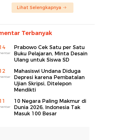
Lihat Selengkapnya
mentar Terbanyak
14
Prabowo Cek Satu per Satu
Buku Pelajaran, Minta Desain
mentar
Ulang untuk Siswa SD
12
Mahasiswi Undana Diduga
Depresi karena Pembatalan
mentar
Ujian Skripsi, Ditelepon
Mendikti
11
10 Negara Paling Makmur di
Dunia 2026, Indonesia Tak
mentar
Masuk 100 Besar