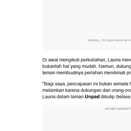
SCROLL TO CONTINUE WIT
Di awal mengikuti perkuliahan, Launa me
bukanlah hal yang mudah. Namun, dukung
teman membuatnya perlahan menikmati pro
"Bagi saya, pencapaian ini bukan semata h
melainkan karena dukungan dari orang-oran
Unpad
Launa dalam laman
dikutip Selasa
ADVERTISEMEN