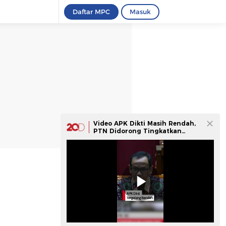
Daftar MPC
Masuk
Video APK Dikti Masih Rendah,
PTN Didorong Tingkatkan
Kapasitas Tampung