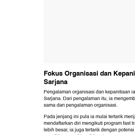
Fokus Organisasi dan Kepanit
Sarjana
Pengalaman organisasi dan kepanitiaan ia
Sarjana. Dari pengalaman itu, ia menge
sama dan pengalaman organisasi.
Pada jenjang ini pula ia mulai tertarik me
mendaftarkan diri mengikuti program fast t
lebih besar, ia juga tertarik dengan poten