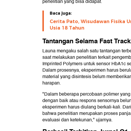
penelitian yang bisa didapat.
Baca juga:
Cerita Pato, Wisudawan Fisika U
Usia 18 Tahun
Tantangan Selama Fast Track
Launa mengaku salah satu tantangan terb
saat melakukan penelitian terkait pengem
Imprinted Polymers untuk sensor HbA1c se
Dalam prosesnya, eksperimen harus berula
material yang disintesis belum memberika
harapan.
"Dalam beberapa percobaan polimer yang s
dengan baik atau respons sensornya belu
eksperimen harus diulang berkali-kali. Dar
bahwa penelitian merupakan proses pan
evaluasi dan ketekunan," ujarnya.