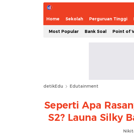
Home
Sekolah
Perguruan Tinggi
Most Popular
Bank Soal
Point of 
detikEdu
Edutainment
Seperti Apa Rasan
S2? Launa Silky 
Niki