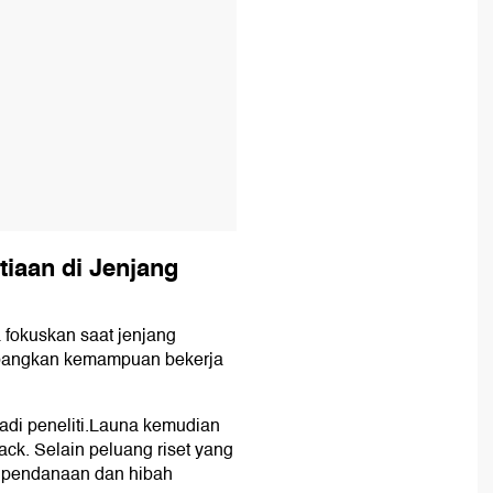
iaan di Jenjang
 fokuskan saat jenjang
mbangkan kemampuan bekerja
njadi peneliti.Launa kemudian
rack. Selain peluang riset yang
si pendanaan dan hibah