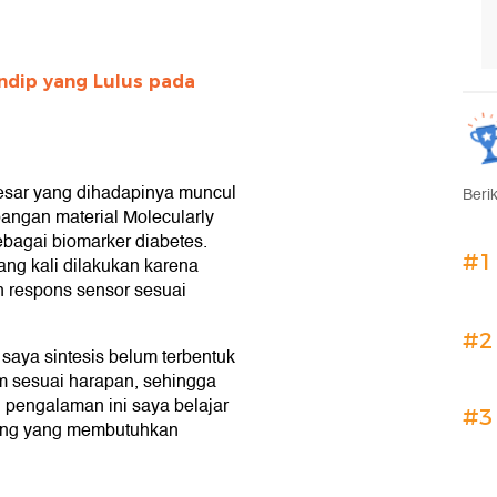
ndip yang Lulus pada
esar yang dihadapinya muncul
Beri
bangan material Molecularly
bagai biomarker diabetes.
#1
ng kali dilakukan karena
n respons sensor sesuai
#2
aya sintesis belum terbentuk
m sesuai harapan, sehingga
i pengalaman ini saya belajar
#3
jang yang membutuhkan