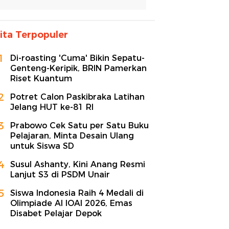
ita Terpopuler
1
Di-roasting 'Cuma' Bikin Sepatu-
Genteng-Keripik, BRIN Pamerkan
Riset Kuantum
2
Potret Calon Paskibraka Latihan
Jelang HUT ke-81 RI
3
Prabowo Cek Satu per Satu Buku
Pelajaran, Minta Desain Ulang
untuk Siswa SD
4
Susul Ashanty, Kini Anang Resmi
Lanjut S3 di PSDM Unair
5
Siswa Indonesia Raih 4 Medali di
Olimpiade AI IOAI 2026, Emas
Disabet Pelajar Depok