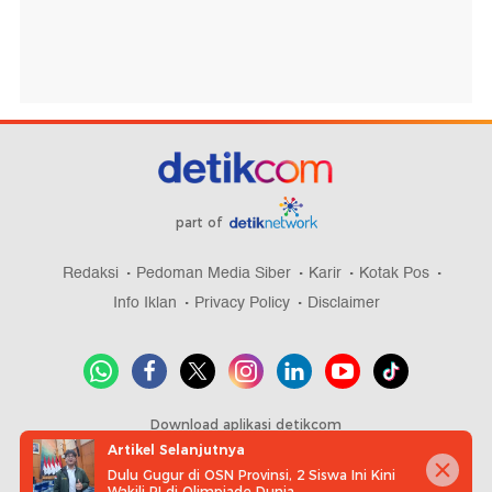
part of
Redaksi
Pedoman Media Siber
Karir
Kotak Pos
Info Iklan
Privacy Policy
Disclaimer
Download aplikasi detikcom
Artikel Selanjutnya
Dulu Gugur di OSN Provinsi, 2 Siswa Ini Kini
Wakili RI di Olimpiade Dunia