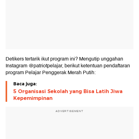
Detikers tertarik ikut program ini? Mengutip unggahan
Instagram @patriotpelajar, berikut ketentuan pendaftaran
program Pelajar Penggerak Merah Putih:
Baca juga:
5 Organisasi Sekolah yang Bisa Latih Jiwa
Kepemimpinan
ADVERTISEMENT