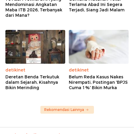
Mendominasi Angkatan
Terlama Abad Ini Segera
Maba ITB 2026, Terbanyak
Terjadi, Siang Jadi Malam
dari Mana?
detikInet
detikInet
Deretan Benda Terkutuk
Belum Reda Kasus Nakes
dalam Sejarah, Kisahnya
Nirempati, Postingan 'BPJS
Bikin Merinding
Cuma 1%' Bikin Murka
Rekomendasi Lainnya