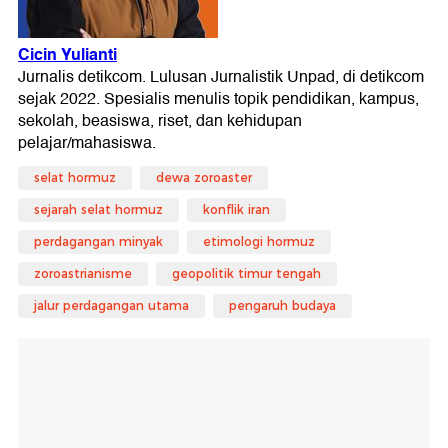
selat hormuz
dewa zoroaster
sejarah selat hormuz
konflik iran
perdagangan minyak
etimologi hormuz
zoroastrianisme
geopolitik timur tengah
jalur perdagangan utama
pengaruh budaya