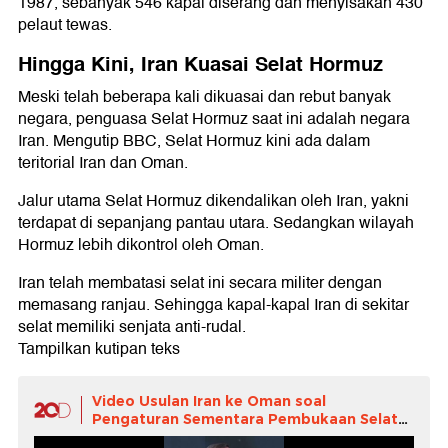
1987, sebanyak 546 kapal diserang dan menyisakan 430
pelaut tewas.
Hingga Kini, Iran Kuasai Selat Hormuz
Meski telah beberapa kali dikuasai dan rebut banyak
negara, penguasa Selat Hormuz saat ini adalah negara
Iran. Mengutip BBC, Selat Hormuz kini ada dalam
teritorial Iran dan Oman.
Jalur utama Selat Hormuz dikendalikan oleh Iran, yakni
terdapat di sepanjang pantau utara. Sedangkan wilayah
Hormuz lebih dikontrol oleh Oman.
Iran telah membatasi selat ini secara militer dengan
memasang ranjau. Sehingga kapal-kapal Iran di sekitar
selat memiliki senjata anti-rudal.
Tampilkan kutipan teks
Video Usulan Iran ke Oman soal
Pengaturan Sementara Pembukaan Selat
Hormuz