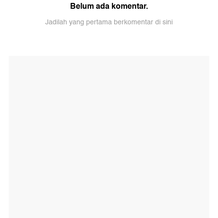
Belum ada komentar.
Jadilah yang pertama berkomentar di sini