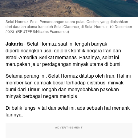
Selat Hormuz. Foto: Pemandangan udara pulau Qeshm, yang dipisahkan
dari daratan utama Iran oleh Selat Clarence, di Selat Hormuz, 10 Desember
2023. (REUTERS/Nicolas Economou)
Jakarta
-
Selat Hormuz saat ini tengah banyak
diperbincangkan usai gejolak konflik negara Iran dan
Israel-Amerika Serikat memanas. Pasalnya, selat ini
merupakan jalur perdagangan minyak utama di bumi.
Selama perang ini, Selat Hormuz ditutup oleh Iran. Hal ini
memberikan dampak besar terhadap distribusi minyak
bumi dari Timur Tengah dan menyebabkan pasokan
minyak berbagai negara menipis.
Di balik fungsi vital dari selat ini, ada sebuah hal menarik
lainnya.
ADVERTISEMENT