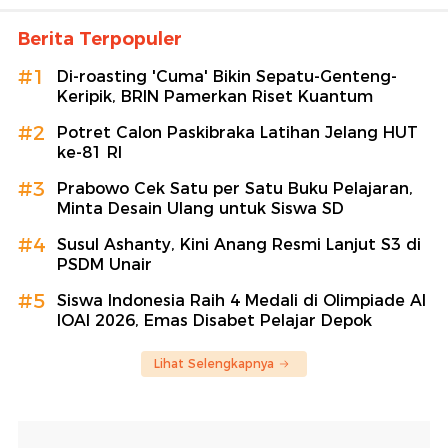
Berita Terpopuler
#1
Di-roasting 'Cuma' Bikin Sepatu-Genteng-
Keripik, BRIN Pamerkan Riset Kuantum
#2
Potret Calon Paskibraka Latihan Jelang HUT
ke-81 RI
#3
Prabowo Cek Satu per Satu Buku Pelajaran,
Minta Desain Ulang untuk Siswa SD
#4
Susul Ashanty, Kini Anang Resmi Lanjut S3 di
PSDM Unair
#5
Siswa Indonesia Raih 4 Medali di Olimpiade AI
IOAI 2026, Emas Disabet Pelajar Depok
Lihat Selengkapnya