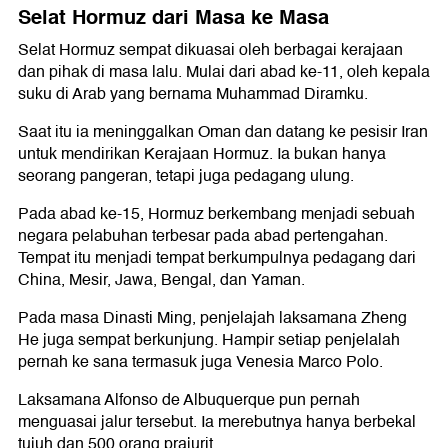
Selat Hormuz dari Masa ke Masa
Selat Hormuz sempat dikuasai oleh berbagai kerajaan
dan pihak di masa lalu. Mulai dari abad ke-11, oleh kepala
suku di Arab yang bernama Muhammad Diramku.
Saat itu ia meninggalkan Oman dan datang ke pesisir Iran
untuk mendirikan Kerajaan Hormuz. Ia bukan hanya
seorang pangeran, tetapi juga pedagang ulung.
Pada abad ke-15, Hormuz berkembang menjadi sebuah
negara pelabuhan terbesar pada abad pertengahan.
Tempat itu menjadi tempat berkumpulnya pedagang dari
China, Mesir, Jawa, Bengal, dan Yaman.
Pada masa Dinasti Ming, penjelajah laksamana Zheng
He juga sempat berkunjung. Hampir setiap penjelalah
pernah ke sana termasuk juga Venesia Marco Polo.
Laksamana Alfonso de Albuquerque pun pernah
menguasai jalur tersebut. Ia merebutnya hanya berbekal
tujuh dan 500 orang prajurit.