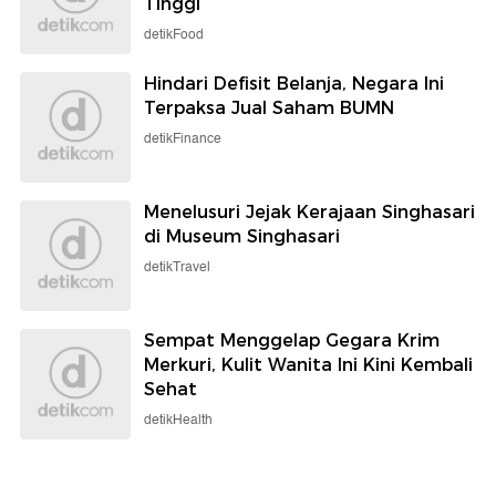
Tinggi
detikFood
Hindari Defisit Belanja, Negara Ini
Terpaksa Jual Saham BUMN
detikFinance
Menelusuri Jejak Kerajaan Singhasari
di Museum Singhasari
detikTravel
Sempat Menggelap Gegara Krim
Merkuri, Kulit Wanita Ini Kini Kembali
Sehat
detikHealth