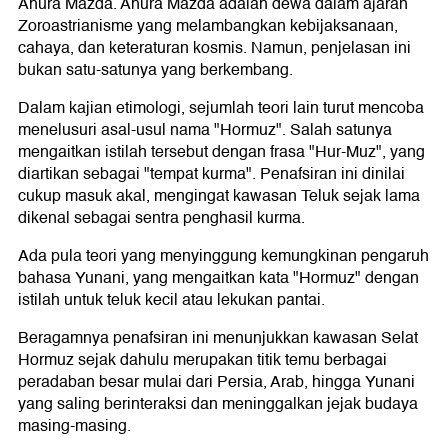
Ahura Mazda. Ahura Mazda adalah dewa dalam ajaran
Zoroastrianisme yang melambangkan kebijaksanaan,
cahaya, dan keteraturan kosmis. Namun, penjelasan ini
bukan satu-satunya yang berkembang.
Dalam kajian etimologi, sejumlah teori lain turut mencoba
menelusuri asal-usul nama "Hormuz". Salah satunya
mengaitkan istilah tersebut dengan frasa "Hur-Muz", yang
diartikan sebagai "tempat kurma". Penafsiran ini dinilai
cukup masuk akal, mengingat kawasan Teluk sejak lama
dikenal sebagai sentra penghasil kurma.
Ada pula teori yang menyinggung kemungkinan pengaruh
bahasa Yunani, yang mengaitkan kata "Hormuz" dengan
istilah untuk teluk kecil atau lekukan pantai.
Beragamnya penafsiran ini menunjukkan kawasan Selat
Hormuz sejak dahulu merupakan titik temu berbagai
peradaban besar mulai dari Persia, Arab, hingga Yunani
yang saling berinteraksi dan meninggalkan jejak budaya
masing-masing.