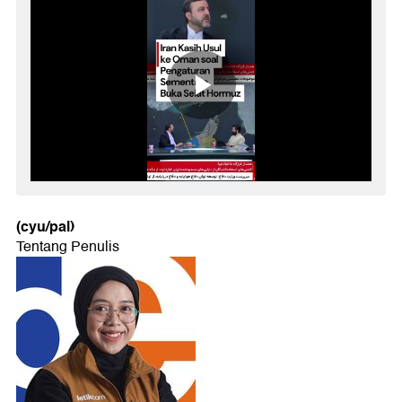
(cyu/pal)