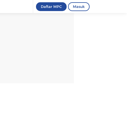
Daftar MPC
Masuk