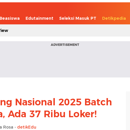
Beasiswa
Edutainment
Seleksi Masuk PT
Detikpedia
View
ADVERTISEMENT
ng Nasional 2025 Batch
, Ada 37 Ribu Loker!
ta Rosa -
detikEdu