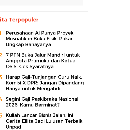
ita Terpopuler
1
Perusahaan AI Punya Proyek
Musnahkan Buku Fisik, Pakar
Ungkap Bahayanya
2
7 PTN Buka Jalur Mandiri untuk
Anggota Pramuka dan Ketua
OSIS, Cek Syaratnya
3
Harap Gaji-Tunjangan Guru Naik,
Komisi X DPR: Jangan Dipandang
Hanya untuk Mengabdi
4
Segini Gaji Paskibraka Nasional
2026, Kamu Berminat?
5
Kuliah Lancar Bisnis Jalan, Ini
Cerita Ellita Jadi Lulusan Terbaik
Unpad