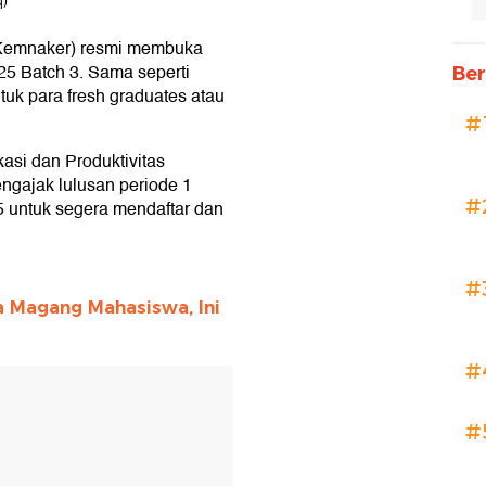
q)
(Kemnaker) resmi membuka
5 Batch 3. Sama seperti
Ber
tuk para fresh graduates atau
#
asi dan Produktivitas
gajak lulusan periode 1
#
untuk segera mendaftar dan
#
 Magang Mahasiswa, Ini
#
#