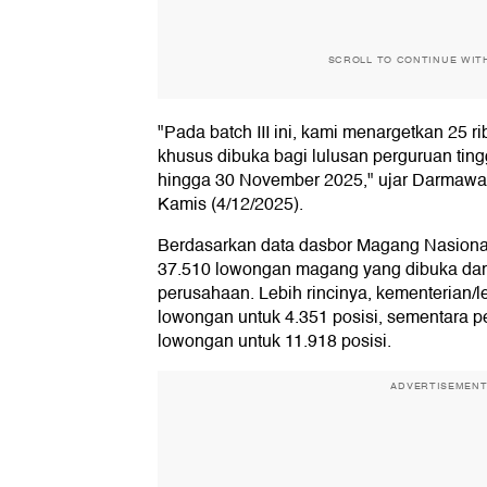
SCROLL TO CONTINUE WIT
"Pada batch III ini, kami menargetkan 25 r
khusus dibuka bagi lulusan perguruan tin
hingga 30 November 2025," ujar Darmawan
Kamis (4/12/2025).
Berdasarkan data dasbor Magang Nasional
37.510 lowongan magang yang dibuka dar
perusahaan. Lebih rincinya, kementerian
lowongan untuk 4.351 posisi, sementara
lowongan untuk 11.918 posisi.
ADVERTISEMEN