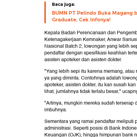
Baca juga:
BUMN PT Pelindo Buka Magang b
Graduate, Cek Infonya!
Kepala Badan Perencanaan dan Pengemb
Ketenagakerjaan Kemnaker, Anwar Sanus
Nasional Batch 2, lowongan yang lebih se
pendaftar dengan spesifikasi keahlian tert
asisten apoteker dan asisten dokter.
"Yang lebih sepi itu karena memang, atau m
ya yang diminta. Contohnya adalah lowong
apoteker, asisten dokter, itu kan susah kan 
lihat, jumlahnya tidak terlalu besar," ucapn
"Artinya, mungkin mereka sudah terserap d
imbuhnya.
Sementara yang ramai pendaftar meliputi p
administrasi. Seperti posisi di Bank Indones
Keuangan (OJK), hingga himpunan bank n