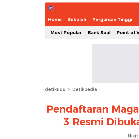
Home
Sekolah
Perguruan Tinggi
Most Popular
Bank Soal
Point of 
detikEdu
Detikpedia
Pendaftaran Maga
3 Resmi Dibuka
Niki