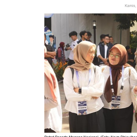
Kamis,