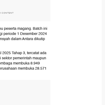
H CONTENT
ibu peserta magang. Batch ini
ggi periode 1 Desember 2024
syah dalam Antara dikutip
 2025 Tahap 3, tercatat ada
i sektor pemerintah maupun
/lembaga membuka 8.949
 perusahaan membuka 28.571
T