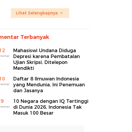
Lihat Selengkapnya
mentar Terbanyak
12
Mahasiswi Undana Diduga
Depresi karena Pembatalan
mentar
Ujian Skripsi, Ditelepon
Mendikti
10
Daftar 8 Ilmuwan Indonesia
yang Mendunia, Ini Penemuan
mentar
dan Jasanya
9
10 Negara dengan IQ Tertinggi
di Dunia 2026, Indonesia Tak
mentar
Masuk 100 Besar