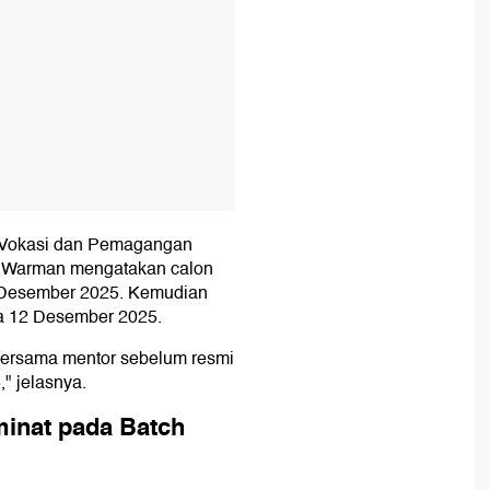
n Vokasi dan Pemagangan
ta Warman mengatakan calon
1 Desember 2025. Kemudian
a 12 Desember 2025.
 bersama mentor sebelum resmi
" jelasnya.
minat pada Batch