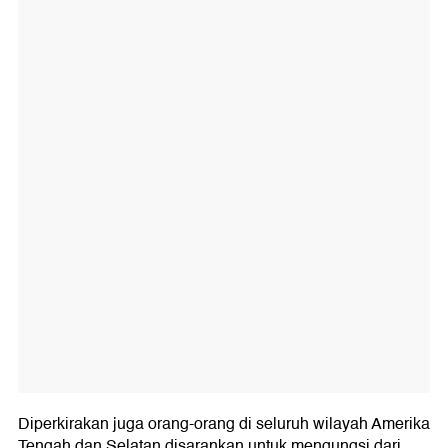
Diperkirakan juga orang-orang di seluruh wilayah Amerika
Tengah dan Selatan disarankan untuk mengungsi dari