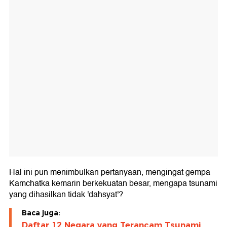
Hal ini pun menimbulkan pertanyaan, mengingat gempa
Kamchatka kemarin berkekuatan besar, mengapa tsunami
yang dihasilkan tidak 'dahsyat'?
Baca juga:
Daftar 12 Negara yang Terancam Tsunami