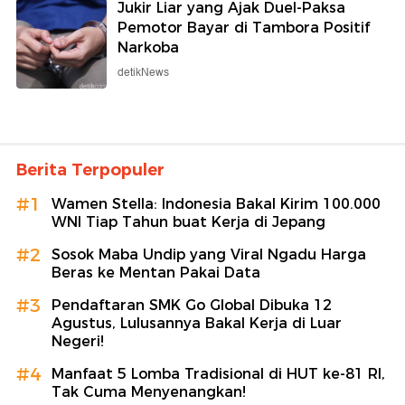
Jukir Liar yang Ajak Duel-Paksa
Pemotor Bayar di Tambora Positif
Narkoba
detikNews
Berita Terpopuler
#1
Wamen Stella: Indonesia Bakal Kirim 100.000
WNI Tiap Tahun buat Kerja di Jepang
#2
Sosok Maba Undip yang Viral Ngadu Harga
Beras ke Mentan Pakai Data
#3
Pendaftaran SMK Go Global Dibuka 12
Agustus, Lulusannya Bakal Kerja di Luar
Negeri!
#4
Manfaat 5 Lomba Tradisional di HUT ke-81 RI,
Tak Cuma Menyenangkan!