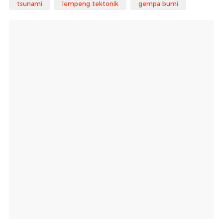
tsunami
lempeng tektonik
gempa bumi