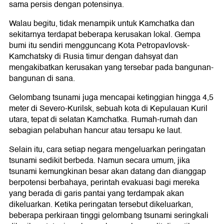
sama persis dengan potensinya.
Walau begitu, tidak menampik untuk Kamchatka dan
sekitarnya terdapat beberapa kerusakan lokal. Gempa
bumi itu sendiri mengguncang Kota Petropavlovsk-
Kamchatsky di Rusia timur dengan dahsyat dan
mengakibatkan kerusakan yang tersebar pada bangunan-
bangunan di sana.
Gelombang tsunami juga mencapai ketinggian hingga 4,5
meter di Severo-Kurilsk, sebuah kota di Kepulauan Kuril
utara, tepat di selatan Kamchatka. Rumah-rumah dan
sebagian pelabuhan hancur atau tersapu ke laut.
Selain itu, cara setiap negara mengeluarkan peringatan
tsunami sedikit berbeda. Namun secara umum, jika
tsunami kemungkinan besar akan datang dan dianggap
berpotensi berbahaya, perintah evakuasi bagi mereka
yang berada di garis pantai yang terdampak akan
dikeluarkan. Ketika peringatan tersebut dikeluarkan,
beberapa perkiraan tinggi gelombang tsunami seringkali