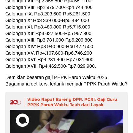
Golongan VII: Rp2.858.800-Rp4.551.100
Golongan VIII: Rp2.979.700-Rp4.744.400
Golongan IX: Rp3.203.600-Rp5.261.500
Golongan X: Rp3.339.600-Rp5.484.000
Golongan XI: Rp3.480.300-Rp5.716.000
Golongan XII: Rp3.627.500-Rp5.957.800
Golongan XIII: Rp3.781.000-Rp6.209.800
Golongan XIV: Rp3.940.900-Rp6.472.500
Golongan XV: Rp4.107.600-Rp6.746.200
Golongan XVI: Rp4.281.400-Rp7.031.600
Golongan XVII: Rp4.462.500-Rp7.329.900.
Demikian besaran gaji PPPK Paruh Waktu 2025.
Bagaimana detikers, tertarik menjadi PPPK Paruh Waktu?
Video Rapat Bareng DPR, PGRI: Gaji Guru
PPPK Paruh Waktu Jauh dari Layak