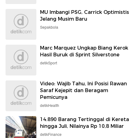
MU Imbangi PSG, Carrick Optimistis
Jelang Musim Baru
Sepakbola
Marc Marquez Ungkap Biang Kerok
Hasil Buruk di Sprint Silverstone
detikSport
Video: Wajib Tahu, Ini Posisi Rawan
Saraf Kejepit dan Beragam
Pemicunya
detikHealth
14.890 Barang Tertinggal di Kereta
hingga Juli, Nilainya Rp 10,8 Miliar
detikFinance