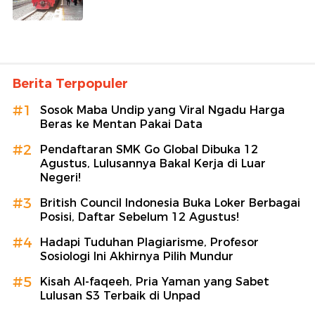
Berita Terpopuler
#1
Sosok Maba Undip yang Viral Ngadu Harga
Beras ke Mentan Pakai Data
#2
Pendaftaran SMK Go Global Dibuka 12
Agustus, Lulusannya Bakal Kerja di Luar
Negeri!
#3
British Council Indonesia Buka Loker Berbagai
Posisi, Daftar Sebelum 12 Agustus!
#4
Hadapi Tuduhan Plagiarisme, Profesor
Sosiologi Ini Akhirnya Pilih Mundur
#5
Kisah Al-faqeeh, Pria Yaman yang Sabet
Lulusan S3 Terbaik di Unpad