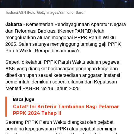
Ilustrasi ASN (Foto: Getty Images/Yamtono_Sardi)
Jakarta
-
Kementerian Pendayagunaan Aparatur Negara
dan Reformasi Birokrasi (KemenPANRB) telah
mengeluarkan aturan mengenai PPPK Paruh Waktu
2025. Salah satunya menyinggung temtang gaji PPPK
Paruh Waktu. Berapa besarannya?
Seperti diketahui, PPPK Paruh Waktu adalah pegawai
ASN yang diangkat berdasarkan perjanjian kerja dan
diberikan upah sesuai ketersediaan anggaran instansi
pemerintah, demikian seperti dilansir dari Keputusan
Menteri PANRB No 16 Tahun 2025.
Baca juga:
Catat! Ini Kriteria Tambahan Bagi Pelamar
PPPK 2024 Tahap II
Seorang PPPK Paruh Waktu diangkat oleh pejabat
pembina kepegawaian (PPK) atau pejabat pemimpin