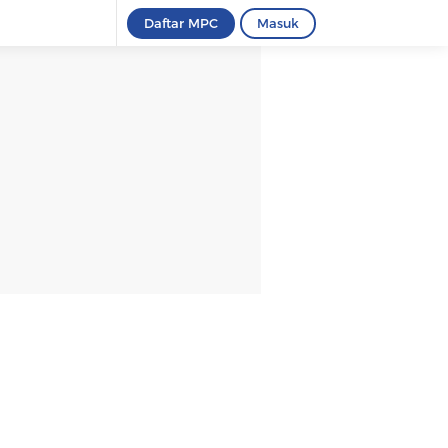
Daftar MPC
Masuk