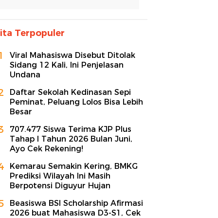
ita Terpopuler
1
Viral Mahasiswa Disebut Ditolak
Sidang 12 Kali, Ini Penjelasan
Undana
2
Daftar Sekolah Kedinasan Sepi
Peminat, Peluang Lolos Bisa Lebih
Besar
3
707.477 Siswa Terima KJP Plus
Tahap I Tahun 2026 Bulan Juni,
Ayo Cek Rekening!
4
Kemarau Semakin Kering, BMKG
Prediksi Wilayah Ini Masih
Berpotensi Diguyur Hujan
5
Beasiswa BSI Scholarship Afirmasi
2026 buat Mahasiswa D3-S1, Cek