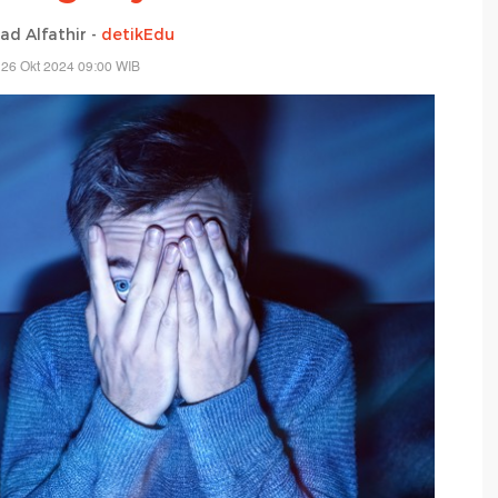
 Alfathir -
detikEdu
 26 Okt 2024 09:00 WIB