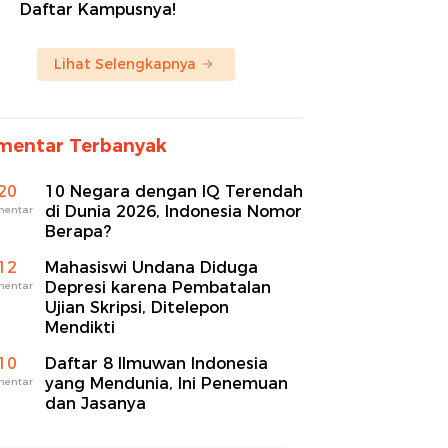
Daftar Kampusnya!
Lihat Selengkapnya
mentar Terbanyak
20
10 Negara dengan IQ Terendah
di Dunia 2026, Indonesia Nomor
mentar
Berapa?
12
Mahasiswi Undana Diduga
Depresi karena Pembatalan
mentar
Ujian Skripsi, Ditelepon
Mendikti
10
Daftar 8 Ilmuwan Indonesia
yang Mendunia, Ini Penemuan
mentar
dan Jasanya