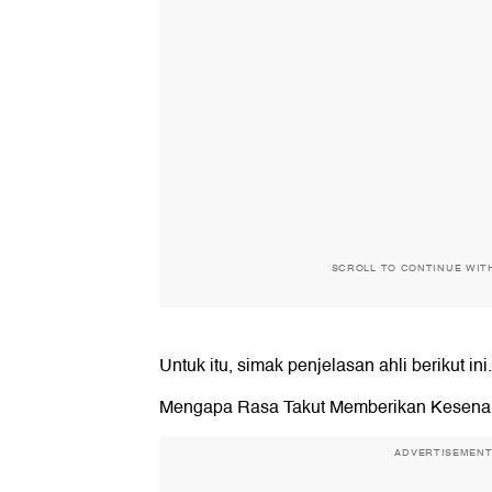
SCROLL TO CONTINUE WIT
Untuk itu, simak penjelasan ahli berikut ini.
Mengapa Rasa Takut Memberikan Kesen
ADVERTISEMEN