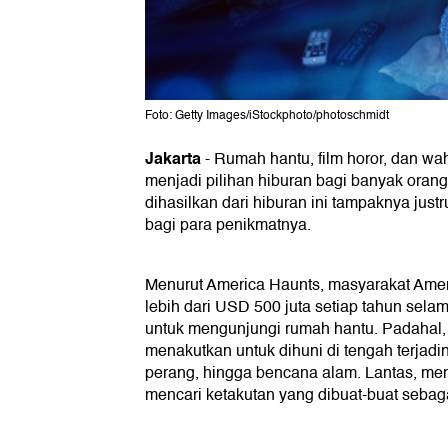
Foto: Getty Images/iStockphoto/photoschmidt
Jakarta
-
Rumah hantu, film horor, dan wah
menjadi pilihan hiburan bagi banyak orang
dihasilkan dari hiburan ini tampaknya jus
bagi para penikmatnya.
Menurut America Haunts, masyarakat Ame
lebih dari USD 500 juta setiap tahun sel
untuk mengunjungi rumah hantu. Padahal,
menakutkan untuk dihuni di tengah terjad
perang, hingga bencana alam. Lantas, m
mencari ketakutan yang dibuat-buat sebag