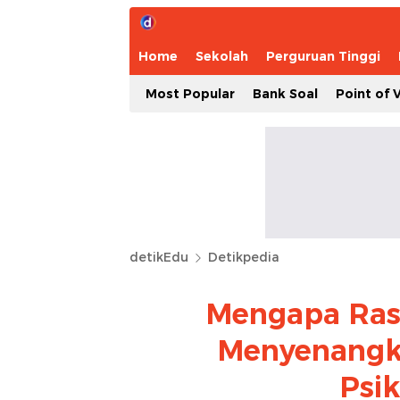
Home
Sekolah
Perguruan Tinggi
Most Popular
Bank Soal
Point of 
detikEdu
Detikpedia
Mengapa Ras
Menyenangka
Psi