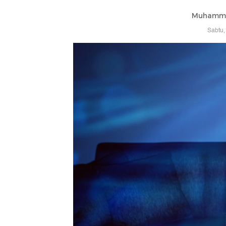
Muhammad
Sabtu,