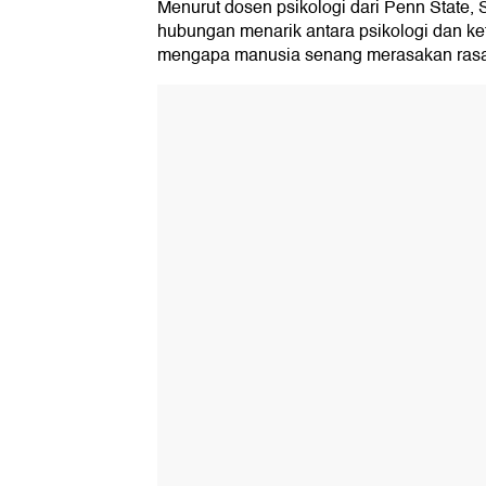
Menurut dosen psikologi dari Penn State, S
hubungan menarik antara psikologi dan k
mengapa manusia senang merasakan rasa 