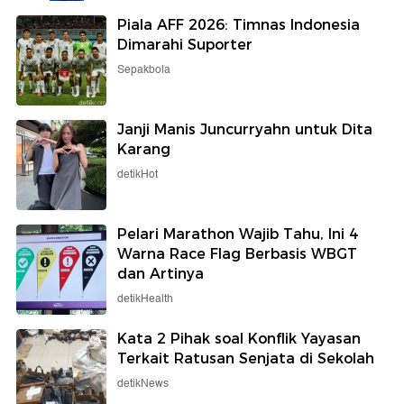
Piala AFF 2026: Timnas Indonesia
Dimarahi Suporter
Sepakbola
Janji Manis Juncurryahn untuk Dita
Karang
detikHot
Pelari Marathon Wajib Tahu, Ini 4
Warna Race Flag Berbasis WBGT
dan Artinya
detikHealth
Kata 2 Pihak soal Konflik Yayasan
Terkait Ratusan Senjata di Sekolah
detikNews