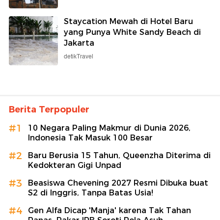
Staycation Mewah di Hotel Baru
yang Punya White Sandy Beach di
Jakarta
detikTravel
Berita Terpopuler
#1
10 Negara Paling Makmur di Dunia 2026,
Indonesia Tak Masuk 100 Besar
#2
Baru Berusia 15 Tahun, Queenzha Diterima di
Kedokteran Gigi Unpad
#3
Beasiswa Chevening 2027 Resmi Dibuka buat
S2 di Inggris, Tanpa Batas Usia!
#4
Gen Alfa Dicap 'Manja' karena Tak Tahan