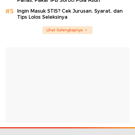
Panas, Pakar IPB Soroti Pola Asuh
#5
Ingin Masuk STIS? Cek Jurusan, Syarat, dan
Tips Lolos Seleksinya
Lihat Selengkapnya