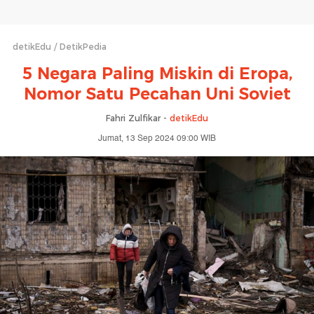
detikEdu
DetikPedia
5 Negara Paling Miskin di Eropa,
Nomor Satu Pecahan Uni Soviet
Fahri Zulfikar -
detikEdu
Jumat, 13 Sep 2024 09:00 WIB