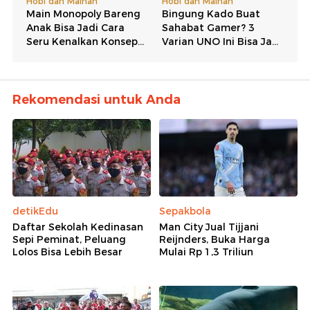
Rekomendasi untuk Anda
detikEdu
Sepakbola
Daftar Sekolah Kedinasan
Man City Jual Tijjani
Sepi Peminat, Peluang
Reijnders, Buka Harga
Lolos Bisa Lebih Besar
Mulai Rp 1,3 Triliun