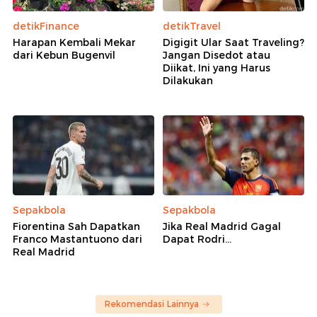
detikFinance
detikTravel
Harapan Kembali Mekar
Digigit Ular Saat Traveling?
dari Kebun Bugenvil
Jangan Disedot atau
Diikat, Ini yang Harus
Dilakukan
Sepakbola
Sepakbola
Fiorentina Sah Dapatkan
Jika Real Madrid Gagal
Franco Mastantuono dari
Dapat Rodri...
Real Madrid
Rekomendasi Lainnya