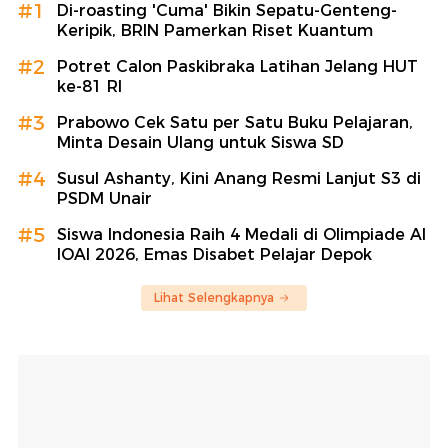
#1
Di-roasting 'Cuma' Bikin Sepatu-Genteng-
Keripik, BRIN Pamerkan Riset Kuantum
#2
Potret Calon Paskibraka Latihan Jelang HUT
ke-81 RI
#3
Prabowo Cek Satu per Satu Buku Pelajaran,
Minta Desain Ulang untuk Siswa SD
#4
Susul Ashanty, Kini Anang Resmi Lanjut S3 di
PSDM Unair
#5
Siswa Indonesia Raih 4 Medali di Olimpiade AI
IOAI 2026, Emas Disabet Pelajar Depok
Lihat Selengkapnya