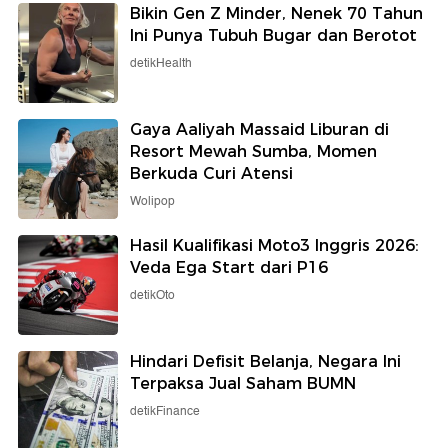
Bikin Gen Z Minder, Nenek 70 Tahun
Ini Punya Tubuh Bugar dan Berotot
detikHealth
Gaya Aaliyah Massaid Liburan di
Resort Mewah Sumba, Momen
Berkuda Curi Atensi
Wolipop
Hasil Kualifikasi Moto3 Inggris 2026:
Veda Ega Start dari P16
detikOto
Hindari Defisit Belanja, Negara Ini
Terpaksa Jual Saham BUMN
detikFinance