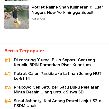
Potret Raline Shah Kulineran di Luar
Negeri, New York hingga Seoul!
detikFood
Berita Terpopuler
#1
Di-roasting 'Cuma' Bikin Sepatu-Genteng-
Keripik, BRIN Pamerkan Riset Kuantum
#2
Potret Calon Paskibraka Latihan Jelang HUT
ke-81 RI
#3
Prabowo Cek Satu per Satu Buku Pelajaran,
Minta Desain Ulang untuk Siswa SD
#4
Susul Ashanty, Kini Anang Resmi Lanjut S3 di
PSDM Unair