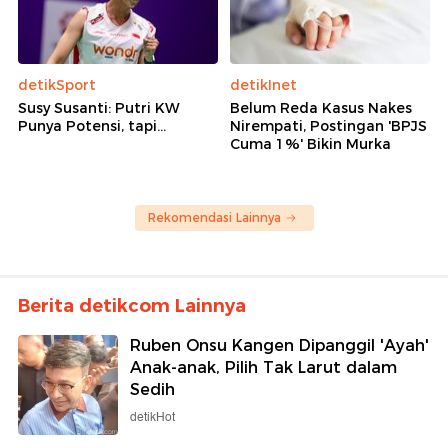
detikSport
detikInet
Susy Susanti: Putri KW
Belum Reda Kasus Nakes
Punya Potensi, tapi...
Nirempati, Postingan 'BPJS
Cuma 1%' Bikin Murka
Rekomendasi Lainnya
Berita detikcom Lainnya
Ruben Onsu Kangen Dipanggil 'Ayah'
Anak-anak, Pilih Tak Larut dalam
Sedih
detikHot