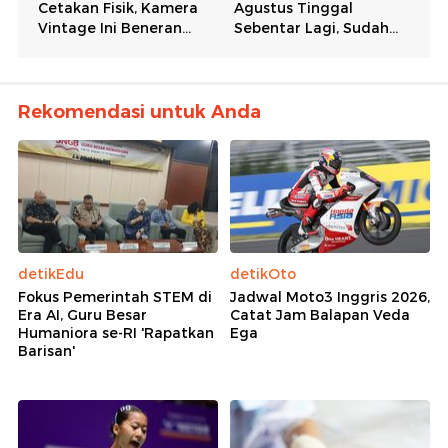
Rekomendasi untuk Anda
detikEdu
detikOto
Fokus Pemerintah STEM di
Jadwal Moto3 Inggris 2026,
Era AI, Guru Besar
Catat Jam Balapan Veda
Humaniora se-RI 'Rapatkan
Ega
Barisan'