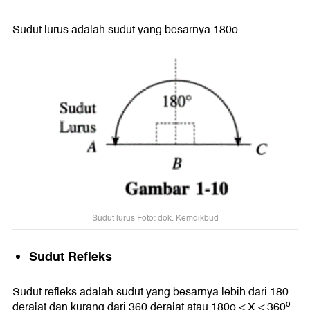
Sudut lurus adalah sudut yang besarnya 180o
Sudut lurus Foto: dok. Kemdikbud
Sudut Refleks
Sudut refleks adalah sudut yang besarnya lebih dari 180
o
derajat dan kurang dari 360 derajat atau 180o < X < 360