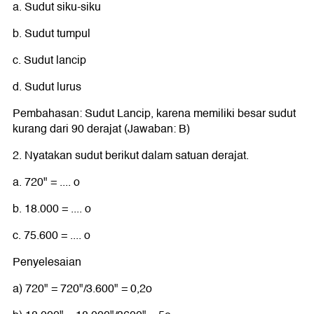
a. Sudut siku-siku
b. Sudut tumpul
c. Sudut lancip
d. Sudut lurus
Pembahasan: Sudut Lancip, karena memiliki besar sudut
kurang dari 90 derajat (Jawaban: B)
2. Nyatakan sudut berikut dalam satuan derajat.
a. 720" = .... o
b. 18.000 = .... o
c. 75.600 = .... o
Penyelesaian
a) 720" = 720"/3.600" = 0,2o