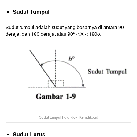
Sudut Tumpul
Sudut tumpul adalah sudut yang besarnya di antara 90
o
derajat dan 180 derajat atau 90
< X < 180o.
Sudut tumpul Foto: dok. Kemdikbud
Sudut Lurus