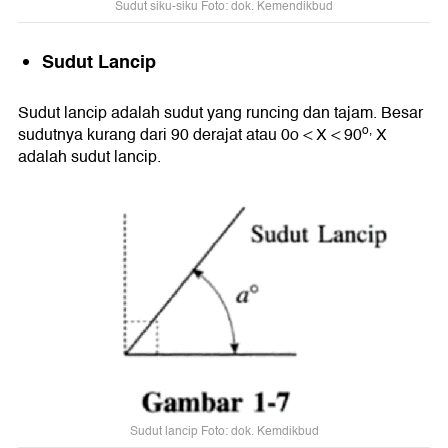
Sudut siku-siku Foto: dok. Kemendikbud
Sudut Lancip
Sudut lancip adalah sudut yang runcing dan tajam. Besar
o,
sudutnya kurang dari 90 derajat atau 0o < X < 90
X
adalah sudut lancip.
Sudut lancip Foto: dok. Kemdikbud