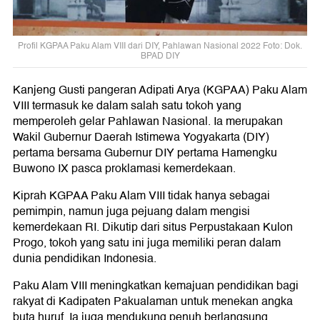
Profil KGPAA Paku Alam VIII dari DIY, Pahlawan Nasional 2022 Foto: Dok.
BPAD DIY
Kanjeng Gusti pangeran Adipati Arya (KGPAA) Paku Alam
VIII termasuk ke dalam salah satu tokoh yang
memperoleh gelar Pahlawan Nasional. Ia merupakan
Wakil Gubernur Daerah Istimewa Yogyakarta (DIY)
pertama bersama Gubernur DIY pertama Hamengku
Buwono IX pasca proklamasi kemerdekaan.
Kiprah KGPAA Paku Alam VIII tidak hanya sebagai
pemimpin, namun juga pejuang dalam mengisi
kemerdekaan RI. Dikutip dari situs Perpustakaan Kulon
Progo, tokoh yang satu ini juga memiliki peran dalam
dunia pendidikan Indonesia.
Paku Alam VIII meningkatkan kemajuan pendidikan bagi
rakyat di Kadipaten Pakualaman untuk menekan angka
buta huruf. Ia juga mendukung penuh berlangsung