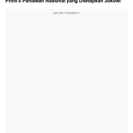
Profil 5 Pahlawan Nasional yang Ditetapkan Jokowi
ADVERTISEMENT