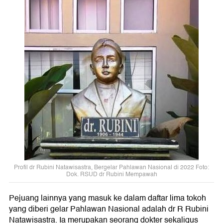
Profil dr Rubini Natawisastra, Bergelar Pahlawan Nasional di 2022 Foto:
Dok. RSUD dr Rubini Mempawah
Pejuang lainnya yang masuk ke dalam daftar lima tokoh
yang diberi gelar Pahlawan Nasional adalah dr R Rubini
Natawisastra. Ia merupakan seorang dokter sekaligus