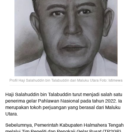
Profil Haji Salahuddin bin Talabuddin dari Maluku Utara Foto: Istimewa
Haji Salahuddin bin Talabuddin turut menjadi salah satu
penerima gelar Pahlawan Nasional pada tahun 2022. Ia
merupakan tokoh perjuangan yang berasal dari Maluku
Utara.
Sebelumnya, Pemerintah Kabupaten Halmahera Tengah
melalui Tim Peneliti dan Pengkaji Gelar Pusat (TP2GP)