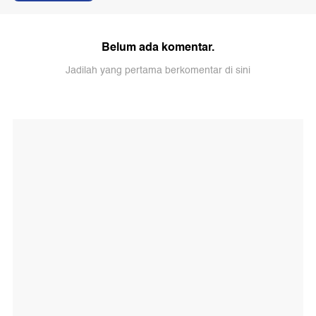
Belum ada komentar.
Jadilah yang pertama berkomentar di sini