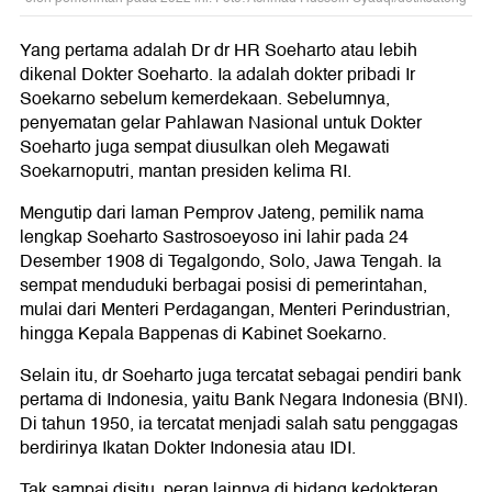
Yang pertama adalah Dr dr HR Soeharto atau lebih
dikenal Dokter Soeharto. Ia adalah dokter pribadi Ir
Soekarno sebelum kemerdekaan. Sebelumnya,
penyematan gelar Pahlawan Nasional untuk Dokter
Soeharto juga sempat diusulkan oleh Megawati
Soekarnoputri, mantan presiden kelima RI.
Mengutip dari laman Pemprov Jateng, pemilik nama
lengkap Soeharto Sastrosoeyoso ini lahir pada 24
Desember 1908 di Tegalgondo, Solo, Jawa Tengah. Ia
sempat menduduki berbagai posisi di pemerintahan,
mulai dari Menteri Perdagangan, Menteri Perindustrian,
hingga Kepala Bappenas di Kabinet Soekarno.
Selain itu, dr Soeharto juga tercatat sebagai pendiri bank
pertama di Indonesia, yaitu Bank Negara Indonesia (BNI).
Di tahun 1950, ia tercatat menjadi salah satu penggagas
berdirinya Ikatan Dokter Indonesia atau IDI.
Tak sampai disitu, peran lainnya di bidang kedokteran