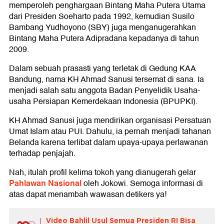
memperoleh penghargaan Bintang Maha Putera Utama
dari Presiden Soeharto pada 1992, kemudian Susilo
Bambang Yudhoyono (SBY) juga menganugerahkan
Bintang Maha Putera Adipradana kepadanya di tahun
2009.
Dalam sebuah prasasti yang terletak di Gedung KAA
Bandung, nama KH Ahmad Sanusi tersemat di sana. Ia
menjadi salah satu anggota Badan Penyelidik Usaha-
usaha Persiapan Kemerdekaan Indonesia (BPUPKI).
KH Ahmad Sanusi juga mendirikan organisasi Persatuan
Umat Islam atau PUI. Dahulu, ia pernah menjadi tahanan
Belanda karena terlibat dalam upaya-upaya perlawanan
terhadap penjajah.
Nah, itulah profil kelima tokoh yang dianugerah gelar
Pahlawan Nasional
oleh Jokowi. Semoga informasi di
atas dapat menambah wawasan detikers ya!
Video Bahlil Usul Semua Presiden RI Bisa