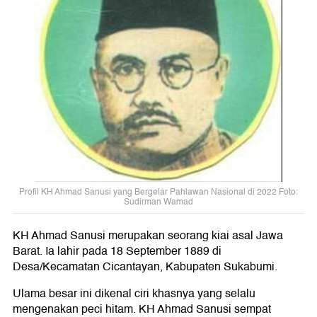
Profil KH Ahmad Sanusi yang Bergelar Pahlawan Nasional di 2022 Foto:
Sudirman Wamad
KH Ahmad Sanusi merupakan seorang kiai asal Jawa
Barat. Ia lahir pada 18 September 1889 di
Desa/Kecamatan Cicantayan, Kabupaten Sukabumi.
Ulama besar ini dikenal ciri khasnya yang selalu
mengenakan peci hitam. KH Ahmad Sanusi sempat