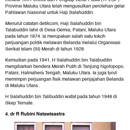
Provinsi Maluku Utara telah mengusulkan perolehan gelar
Pahlawan Nasional untuk Haji Salahuddin.
Menurut catatan detikcom, Haji Salahuddin bin
Talabuddin lahir di Desa Gemia, Patani, Maluku Utara
pada tahun 1874. Ia merupakan salah satu tokoh
perjuangan politik melawan Belanda melalui Organisasi
Serikat Islam (SI) Merah di tahun 1928.
Kemudian pada 1941, H Salahuddin bin Talabuddin
mengibarkan bendera Merah Putih di Tanjung Ngolopopo,
Patani, Halmahera Tengah, Maluku Utara. Ia juga turut
memimpin perjuangan fisik melawan penjajahan Belanda
di Maluku Utara.
H Salahuddin bin Talibuddin wafat pada tahun 1948 di
Skep Ternate.
4. dr R Rubini Natawisastra