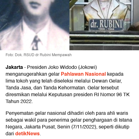
Foto: Dok. RSUD dr Rubini Mempawah
Jakarta
-
Presiden Joko Widodo (Jokowi)
Pahlawan Nasional
menganugerahkan gelar
kepada
lima tokoh yang telah diseleksi melalui Dewan Gelar,
Tanda Jasa, dan Tanda Kehormatan. Gelar tersebut
diresmikan melalui Keputusan presiden RI Nomor 96 TK
Tahun 2022.
Penyematan gelar nasional dihadiri oleh para ahli waris
sebagai wakil para penerima gelar penghargaan di Istana
Negara, Jakarta Pusat, Senin (7/11/2022), seperti dikutip
detikNews
dari
.