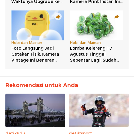
Rekomendasi untuk Anda
detikEdu
detikSport