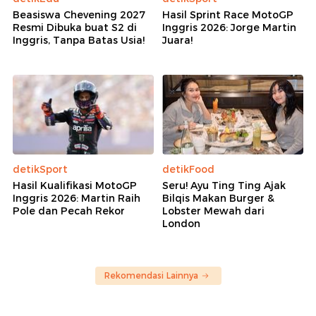
Beasiswa Chevening 2027
Hasil Sprint Race MotoGP
Resmi Dibuka buat S2 di
Inggris 2026: Jorge Martin
Inggris, Tanpa Batas Usia!
Juara!
detikSport
detikFood
Hasil Kualifikasi MotoGP
Seru! Ayu Ting Ting Ajak
Inggris 2026: Martin Raih
Bilqis Makan Burger &
Pole dan Pecah Rekor
Lobster Mewah dari
London
Rekomendasi Lainnya