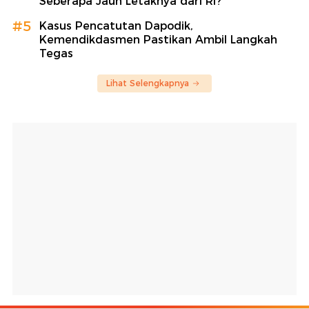
Seberapa Jauh Letaknya dari RI?
#5
Kasus Pencatutan Dapodik,
Kemendikdasmen Pastikan Ambil Langkah
Tegas
Lihat Selengkapnya