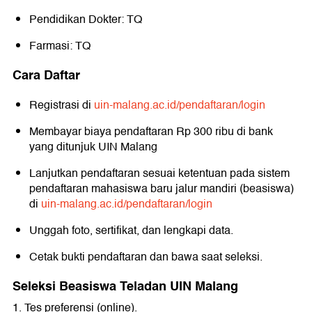
Pendidikan Dokter: TQ
Farmasi: TQ
Cara Daftar
Registrasi di
uin-malang.ac.id/pendaftaran/login
Membayar biaya pendaftaran Rp 300 ribu di bank
yang ditunjuk UIN Malang
Lanjutkan pendaftaran sesuai ketentuan pada sistem
pendaftaran mahasiswa baru jalur mandiri (beasiswa)
di
uin-malang.ac.id/pendaftaran/login
Unggah foto, sertifikat, dan lengkapi data.
Cetak bukti pendaftaran dan bawa saat seleksi.
Seleksi Beasiswa Teladan UIN Malang
1. Tes preferensi (online).