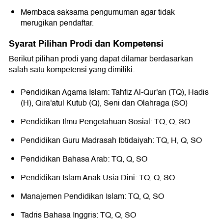
Membaca saksama pengumuman agar tidak
merugikan pendaftar.
Syarat Pilihan Prodi dan Kompetensi
Berikut pilihan prodi yang dapat dilamar berdasarkan
salah satu kompetensi yang dimiliki:
Pendidikan Agama Islam: Tahfiz Al-Qur'an (TQ), Hadis
(H), Qira'atul Kutub (Q), Seni dan Olahraga (SO)
Pendidikan Ilmu Pengetahuan Sosial: TQ, Q, SO
Pendidikan Guru Madrasah Ibtidaiyah: TQ, H, Q, SO
Pendidikan Bahasa Arab: TQ, Q, SO
Pendidikan Islam Anak Usia Dini: TQ, Q, SO
Manajemen Pendidikan Islam: TQ, Q, SO
Tadris Bahasa Inggris: TQ, Q, SO