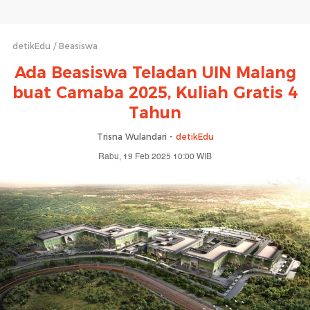
detikEdu
Beasiswa
Ada Beasiswa Teladan UIN Malang
buat Camaba 2025, Kuliah Gratis 4
Tahun
Trisna Wulandari -
detikEdu
Rabu, 19 Feb 2025 10:00 WIB