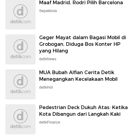
Maaf Madrid, Rodri Pilih Barcelona
Sepakbola
Geger Mayat dalam Bagasi Mobil di
Grobogan, Diduga Bos Konter HP
yang Hilang
detikNews
MUA Bubah Alfian Cerita Detik
Menegangkan Kecelakaan Mobil
detikHot
Pedestrian Deck Dukuh Atas: Ketika
Kota Dibangun dari Langkah Kaki
detikFinance