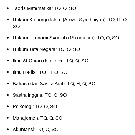
Tadris Matematika: TQ, Q, SO
Hukum Keluarga Islam (Ahwal Syakhsiyah): TQ, H, Q,
SO
Hukum Ekonomi Syari'ah (Mu'amalah): TQ, Q, SO
Hukum Tata Negara: TQ, Q, SO
Ilmu Al-Quran dan Tafsir: TQ, Q, SO
Ilmu Hadist: TQ, H, Q, SO
Bahasa dan Sastra Arab: TQ, H, Q, SO
Sastra Inggris: TQ, Q, SO
Psikologi: TQ, Q, SO
Manajemen: TQ, Q, SO
Akuntansi: TQ, Q, SO