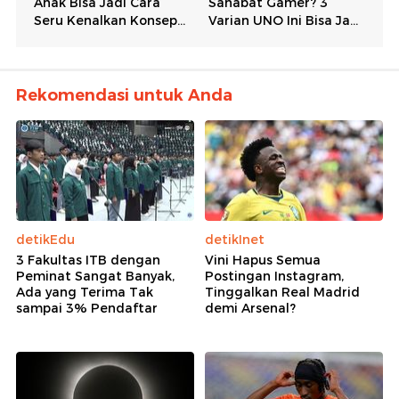
Rekomendasi untuk Anda
detikEdu
detikInet
3 Fakultas ITB dengan
Vini Hapus Semua
Peminat Sangat Banyak,
Postingan Instagram,
Ada yang Terima Tak
Tinggalkan Real Madrid
sampai 3% Pendaftar
demi Arsenal?