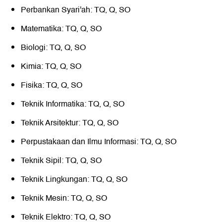
Perbankan Syari'ah: TQ, Q, SO
Matematika: TQ, Q, SO
Biologi: TQ, Q, SO
Kimia: TQ, Q, SO
Fisika: TQ, Q, SO
Teknik Informatika: TQ, Q, SO
Teknik Arsitektur: TQ, Q, SO
Perpustakaan dan Ilmu Informasi: TQ, Q, SO
Teknik Sipil: TQ, Q, SO
Teknik Lingkungan: TQ, Q, SO
Teknik Mesin: TQ, Q, SO
Teknik Elektro: TQ, Q, SO