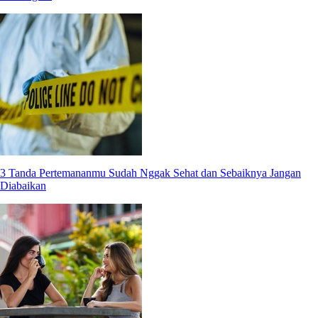
3 Tanda Pertemananmu Sudah Nggak Sehat dan Sebaiknya Jangan
Diabaikan