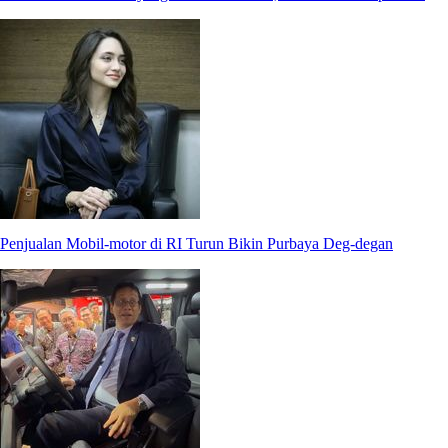
Penjualan Mobil-motor di RI Turun Bikin Purbaya Deg-degan