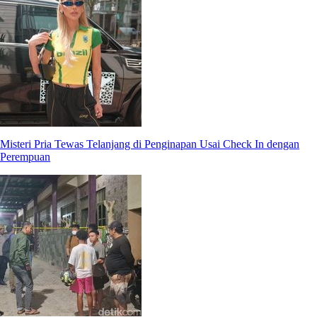
Misteri Pria Tewas Telanjang di Penginapan Usai Check In dengan
Perempuan