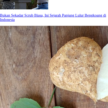
Bukan Sekadar Scrub Biasa, Ini Sejarah Panjang Lulur Bengkoang di
Indonesia