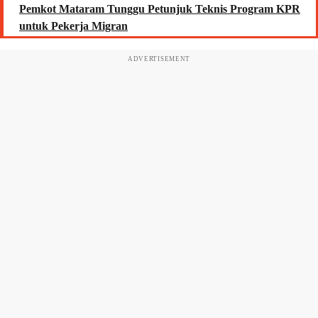
Pemkot Mataram Tunggu Petunjuk Teknis Program KPR
untuk Pekerja Migran
ADVERTISEMENT