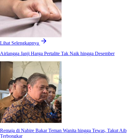
Lihat Selengkapnya
Airlangga Janji Harga Pertalite Tak Naik hingga Desember
Remaja di Nabire Bakar Teman Wanita hingga Tewas, Takut Aib
Terbongkar