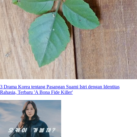
3 Drama Korea tentang Pasangan Suami Istri dengan Identitas
Rahasia, Terbaru 'A Bona Fide Killer'