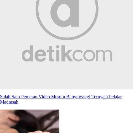
Salah Satu Pemeran Video Mesum Banyuwangi Ternyata Pelajar
Madrasah