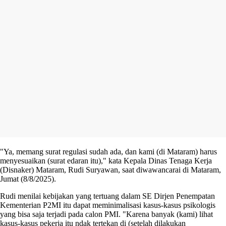
"Ya, memang surat regulasi sudah ada, dan kami (di Mataram) harus
menyesuaikan (surat edaran itu)," kata Kepala Dinas Tenaga Kerja
(Disnaker) Mataram, Rudi Suryawan, saat diwawancarai di Mataram,
Jumat (8/8/2025).
Rudi menilai kebijakan yang tertuang dalam SE Dirjen Penempatan
Kementerian P2MI itu dapat meminimalisasi kasus-kasus psikologis
yang bisa saja terjadi pada calon PMI. "Karena banyak (kami) lihat
kasus-kasus pekerja itu ndak tertekan di (setelah dilakukan