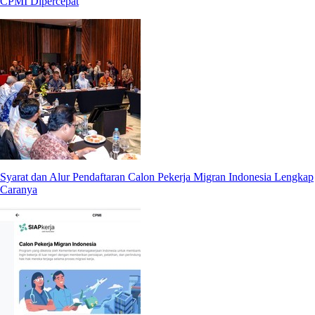
CPMI Dipercepat
Syarat dan Alur Pendaftaran Calon Pekerja Migran Indonesia Lengkap
Caranya