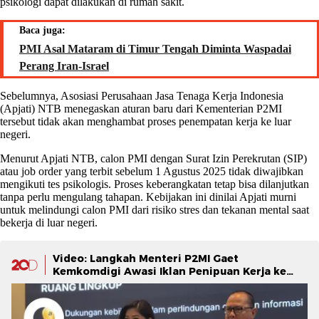
psikologi dapat dilakukan di rumah sakit.
Baca juga:
PMI Asal Mataram di Timur Tengah Diminta Waspadai
Perang Iran-Israel
Sebelumnya, Asosiasi Perusahaan Jasa Tenaga Kerja Indonesia
(Apjati) NTB menegaskan aturan baru dari Kementerian P2MI
tersebut tidak akan menghambat proses penempatan kerja ke luar
negeri.
Menurut Apjati NTB, calon PMI dengan Surat Izin Perekrutan (SIP)
atau job order yang terbit sebelum 1 Agustus 2025 tidak diwajibkan
mengikuti tes psikologis. Proses keberangkatan tetap bisa dilanjutkan
tanpa perlu mengulang tahapan. Kebijakan ini dinilai Apjati murni
untuk melindungi calon PMI dari risiko stres dan tekanan mental saat
bekerja di luar negeri.
Video: Langkah Menteri P2MI Gaet
Kemkomdigi Awasi Iklan Penipuan Kerja ke
Luar Negeri