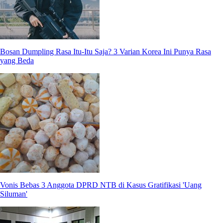
Bosan Dumpling Rasa Itu-Itu Saja? 3 Varian Korea Ini Punya Rasa
yang Beda
Vonis Bebas 3 Anggota DPRD NTB di Kasus Gratifikasi 'Uang
Siluman'