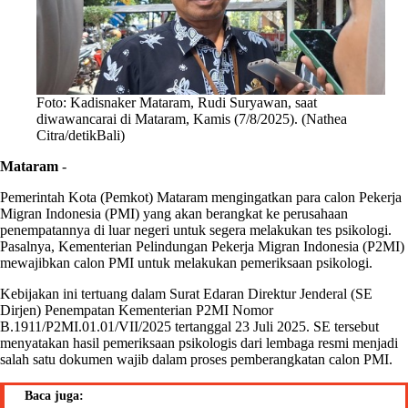
Foto: Kadisnaker Mataram, Rudi Suryawan, saat
diwawancarai di Mataram, Kamis (7/8/2025). (Nathea
Citra/detikBali)
Mataram
-
Pemerintah Kota (Pemkot) Mataram mengingatkan para calon Pekerja
Migran Indonesia (PMI) yang akan berangkat ke perusahaan
penempatannya di luar negeri untuk segera melakukan tes psikologi.
Pasalnya, Kementerian Pelindungan Pekerja Migran Indonesia (P2MI)
mewajibkan calon PMI untuk melakukan pemeriksaan psikologi.
Kebijakan ini tertuang dalam Surat Edaran Direktur Jenderal (SE
Dirjen) Penempatan Kementerian P2MI Nomor
B.1911/P2MI.01.01/VII/2025 tertanggal 23 Juli 2025. SE tersebut
menyatakan hasil pemeriksaan psikologis dari lembaga resmi menjadi
salah satu dokumen wajib dalam proses pemberangkatan calon PMI.
Baca juga: