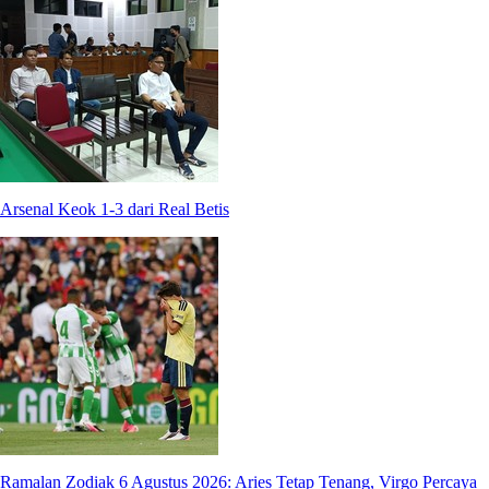
Arsenal Keok 1-3 dari Real Betis
Ramalan Zodiak 6 Agustus 2026: Aries Tetap Tenang, Virgo Percaya