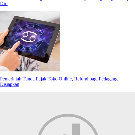
Diri
Pemerintah Tunda Pajak Toko Online, Refund bagi Pedagang
Disiapkan