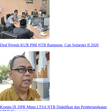
Draf Pergub KUR PMI NTB Rampung, Cair Semester II 2026
Komisi IX DPR Minta LTSA NTB Diaktifkan dan Pemberangkatan