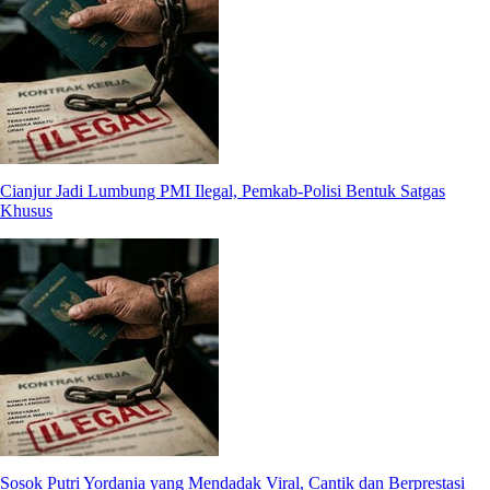
Cianjur Jadi Lumbung PMI Ilegal, Pemkab-Polisi Bentuk Satgas
Khusus
Sosok Putri Yordania yang Mendadak Viral, Cantik dan Berprestasi