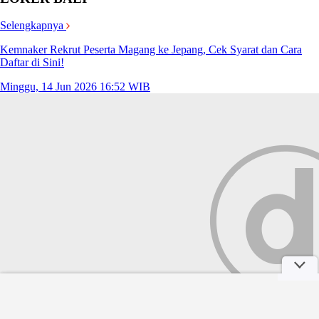
Selengkapnya
Kemnaker Rekrut Peserta Magang ke Jepang, Cek Syarat dan Cara
Daftar di Sini!
Minggu, 14 Jun 2026 16:52 WIB