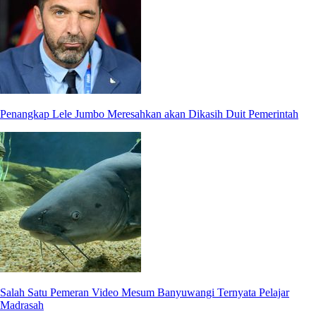
Penangkap Lele Jumbo Meresahkan akan Dikasih Duit Pemerintah
Salah Satu Pemeran Video Mesum Banyuwangi Ternyata Pelajar
Madrasah