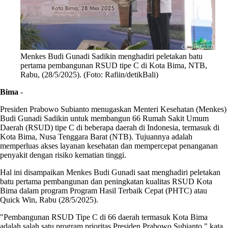
Menkes Budi Gunadi Sadikin menghadiri peletakan batu
pertama pembangunan RSUD tipe C di Kota Bima, NTB,
Rabu, (28/5/2025). (Foto: Rafiin/detikBali)
Bima
-
Presiden Prabowo Subianto menugaskan Menteri Kesehatan (Menkes)
Budi Gunadi Sadikin untuk membangun 66 Rumah Sakit Umum
Daerah (RSUD) tipe C di beberapa daerah di Indonesia, termasuk di
Kota Bima, Nusa Tenggara Barat (NTB). Tujuannya adalah
memperluas akses layanan kesehatan dan mempercepat penanganan
penyakit dengan risiko kematian tinggi.
Hal ini disampaikan Menkes Budi Gunadi saat menghadiri peletakan
batu pertama pembangunan dan peningkatan kualitas RSUD Kota
Bima dalam program Program Hasil Terbaik Cepat (PHTC) atau
Quick Win, Rabu (28/5/2025).
"Pembangunan RSUD Tipe C di 66 daerah termasuk Kota Bima
adalah salah satu program prioritas Presiden Prabowo Subianto," kata