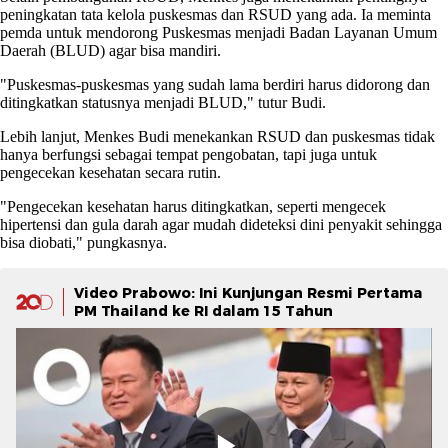
peningkatan tata kelola puskesmas dan RSUD yang ada. Ia meminta
pemda untuk mendorong Puskesmas menjadi Badan Layanan Umum
Daerah (BLUD) agar bisa mandiri.
"Puskesmas-puskesmas yang sudah lama berdiri harus didorong dan
ditingkatkan statusnya menjadi BLUD," tutur Budi.
Lebih lanjut, Menkes Budi menekankan RSUD dan puskesmas tidak
hanya berfungsi sebagai tempat pengobatan, tapi juga untuk
pengecekan kesehatan secara rutin.
"Pengecekan kesehatan harus ditingkatkan, seperti mengecek
hipertensi dan gula darah agar mudah dideteksi dini penyakit sehingga
bisa diobati," pungkasnya.
Video Prabowo: Ini Kunjungan Resmi Pertama
PM Thailand ke RI dalam 15 Tahun