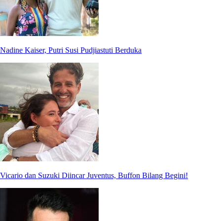
Nadine Kaiser, Putri Susi Pudjiastuti Berduka
Vicario dan Suzuki Diincar Juventus, Buffon Bilang Begini!