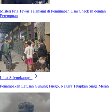
Misteri Pria Tewas Telanjang di Penginapan Usai Check In dengan
Perempuan
Lihat Selengkapnya
Penampakan Letusan Gunung Fuego, Negara Tetapkan Siaga Merah