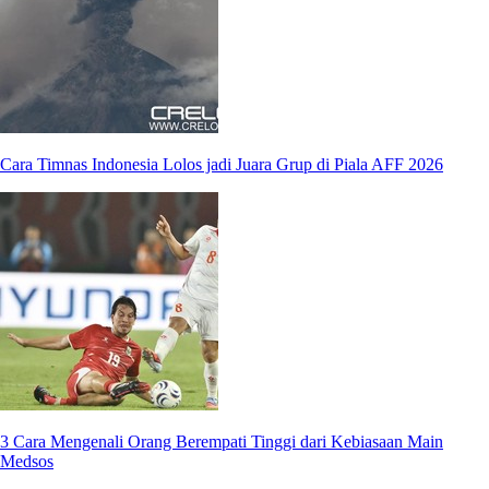
Cara Timnas Indonesia Lolos jadi Juara Grup di Piala AFF 2026
3 Cara Mengenali Orang Berempati Tinggi dari Kebiasaan Main
Medsos