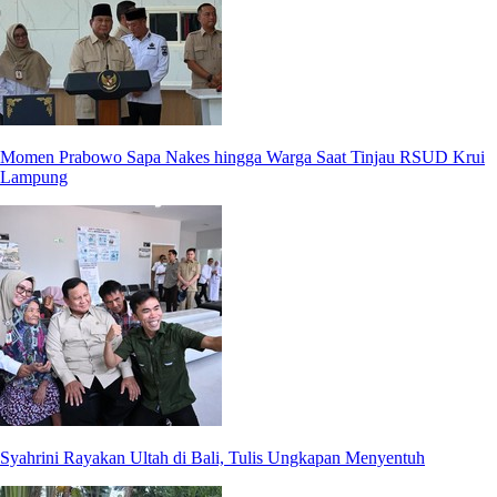
Momen Prabowo Sapa Nakes hingga Warga Saat Tinjau RSUD Krui
Lampung
Syahrini Rayakan Ultah di Bali, Tulis Ungkapan Menyentuh