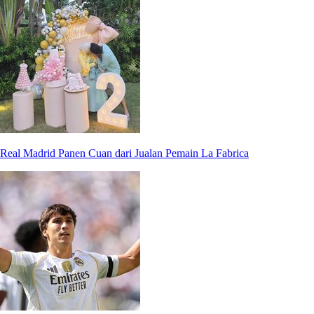
Real Madrid Panen Cuan dari Jualan Pemain La Fabrica