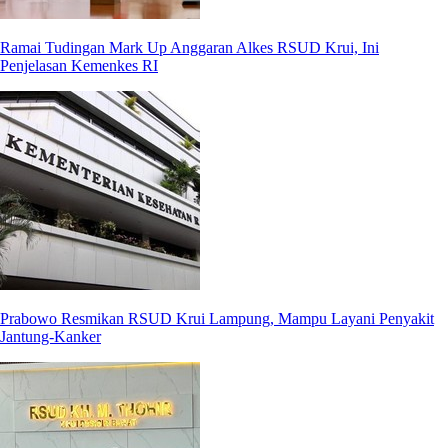
Ramai Tudingan Mark Up Anggaran Alkes RSUD Krui, Ini
Penjelasan Kemenkes RI
Prabowo Resmikan RSUD Krui Lampung, Mampu Layani Penyakit
Jantung-Kanker