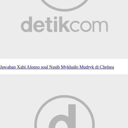
Jawaban Xabi Alonso soal Nasib Mykhailo Mudryk di Chelsea