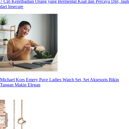
7 Ciri Kepribadian Orang yang Bermental Kuat dan Percaya Diri, Jauh
dari Insecure
Michael Kors Emery Pave Ladies Watch Set, Set Aksesoris Bikin
Tangan Makin Elegan