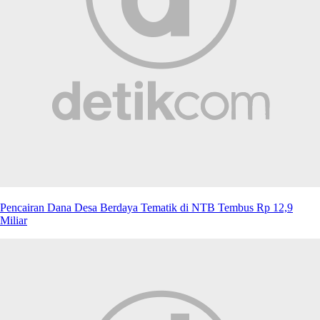
Pencairan Dana Desa Berdaya Tematik di NTB Tembus Rp 12,9
Miliar