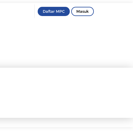
Daftar MPC
Masuk