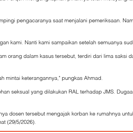
mpingi pengacaranya saat menjalani pemeriksaan. Nam
gan kami. Nanti kami sampaikan setelah semuanya su
 orang dalam kasus tersebut, terdiri dari lima saksi d
dah mintai keterangannya," pungkas Ahmad.
an seksual yang dilakukan RAL terhadap JMS. Dugaan 
ya dosen tersebut mengajak korban ke rumahnya untuk 
at (29/5/2026).