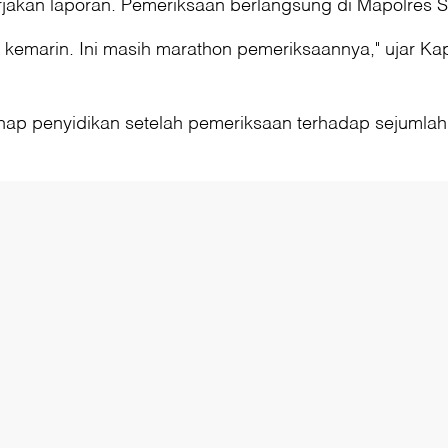
jakan laporan. Pemeriksaan berlangsung di Mapolres S
sa kemarin. Ini masih marathon pemeriksaannya," uja
ap penyidikan setelah pemeriksaan terhadap sejumlah s