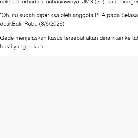
seksual terhadap mahasiswinya, JMS (20), saat menger
"Oh, itu sudah diperiksa oleh anggota PPA pada Sela
detikBali, Rabu (3/6/2026).
Gede menjelaskan kasus tersebut akan dinaikkan ke tah
bukti yang cukup.