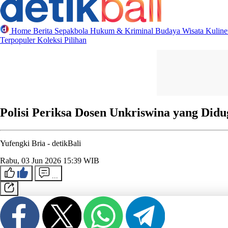
Home
Berita
Sepakbola
Hukum & Kriminal
Budaya
Wisata
Kulin
Terpopuler
Koleksi Pilihan
Polisi Periksa Dosen Unkriswina yang Did
Yufengki Bria -
detikBali
Rabu, 03 Jun 2026 15:39 WIB
...