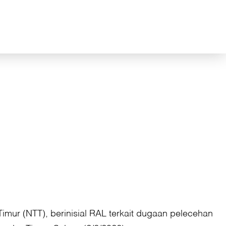
imur (NTT), berinisial RAL terkait dugaan pelecehan