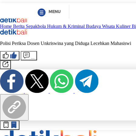
MENU
Home
Berita
Sepakbola
Hukum & Kriminal
Budaya
Wisata
Kuliner
B
Polisi Periksa Dosen Unkriswina yang Diduga Lecehkan Mahasiswi
...