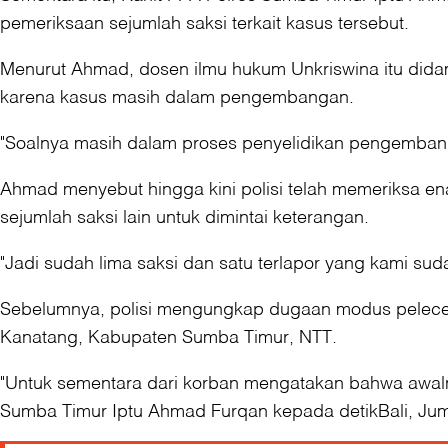
pemeriksaan sejumlah saksi terkait kasus tersebut.
Menurut Ahmad, dosen ilmu hukum Unkriswina itu dida
karena kasus masih dalam pengembangan.
"Soalnya masih dalam proses penyelidikan pengemban
Ahmad menyebut hingga kini polisi telah memeriksa enam
sejumlah saksi lain untuk dimintai keterangan.
"Jadi sudah lima saksi dan satu terlapor yang kami su
Sebelumnya, polisi mengungkap dugaan modus peleceh
Kanatang, Kabupaten Sumba Timur, NTT.
"Untuk sementara dari korban mengatakan bahwa awaln
Sumba Timur Iptu Ahmad Furqan kepada detikBali, Jum