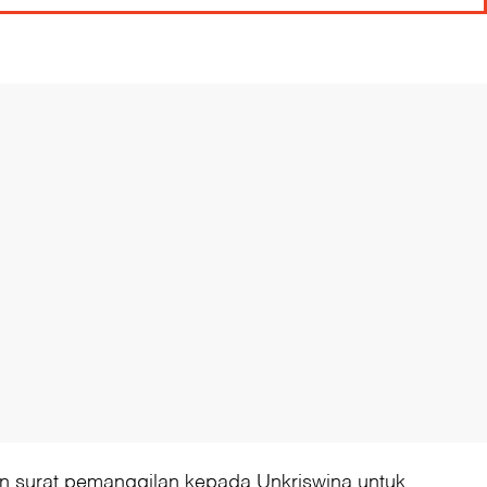
n surat pemanggilan kepada Unkriswina untuk