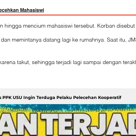
Lecehkan Mahasiswi
ngga mencium mahasiswi tersebut. Korban disebut ti
dan memintanya datang lagi ke rumahnya. Saat itu, J
rena takut, sehingga terjadi lagi sampai dengan terakh
s PPK USU Ingin Terduga Pelaku Pelecehan Kooperatif