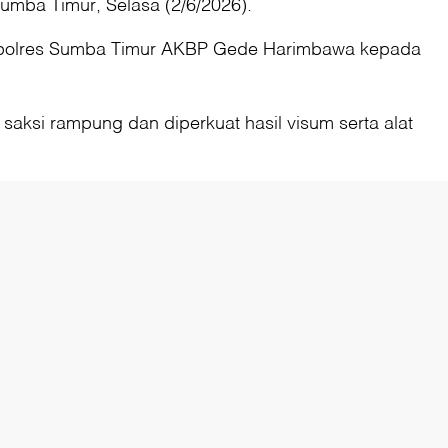
umba Timur, Selasa (2/6/2026).
r Kapolres Sumba Timur AKBP Gede Harimbawa kepada
aksi rampung dan diperkuat hasil visum serta alat