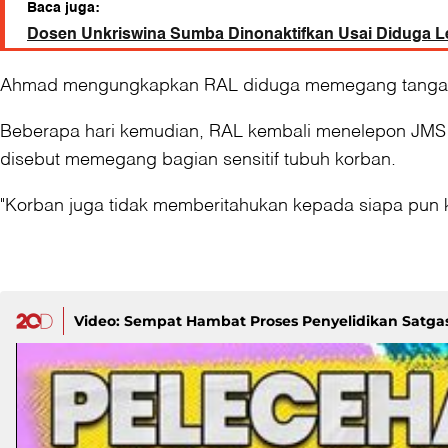
Baca juga:
Dosen Unkriswina Sumba Dinonaktifkan Usai Diduga 
Ahmad mengungkapkan RAL diduga memegang tangan hi
Beberapa hari kemudian, RAL kembali menelepon JMS 
disebut memegang bagian sensitif tubuh korban.
"Korban juga tidak memberitahukan kepada siapa pun ka
Video: Sempat Hambat Proses Penyelidikan Satga