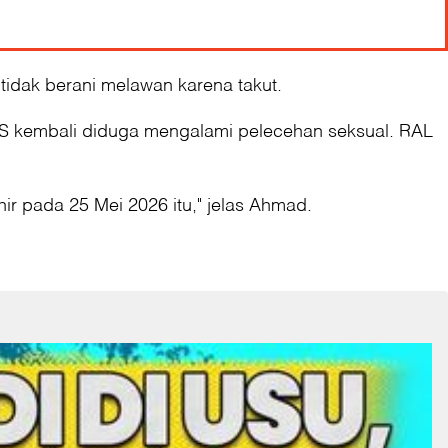
dak berani melawan karena takut.
MS kembali diduga mengalami pelecehan seksual. RAL
ir pada 25 Mei 2026 itu," jelas Ahmad.