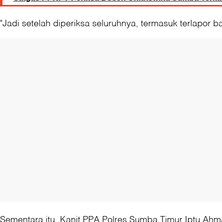
"Jadi setelah diperiksa seluruhnya, termasuk terlapor b
Sementara itu, Kanit PPA Polres Sumba Timur Iptu A