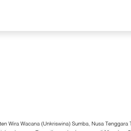
isten Wira Wacana (Unkriswina) Sumba, Nusa Tenggara T