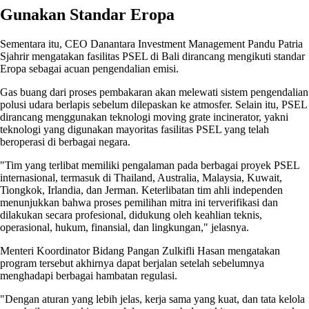
Gunakan Standar Eropa
Sementara itu, CEO Danantara Investment Management Pandu Patria
Sjahrir mengatakan fasilitas PSEL di Bali dirancang mengikuti standar
Eropa sebagai acuan pengendalian emisi.
Gas buang dari proses pembakaran akan melewati sistem pengendalian
polusi udara berlapis sebelum dilepaskan ke atmosfer. Selain itu, PSEL
dirancang menggunakan teknologi moving grate incinerator, yakni
teknologi yang digunakan mayoritas fasilitas PSEL yang telah
beroperasi di berbagai negara.
"Tim yang terlibat memiliki pengalaman pada berbagai proyek PSEL
internasional, termasuk di Thailand, Australia, Malaysia, Kuwait,
Tiongkok, Irlandia, dan Jerman. Keterlibatan tim ahli independen
menunjukkan bahwa proses pemilihan mitra ini terverifikasi dan
dilakukan secara profesional, didukung oleh keahlian teknis,
operasional, hukum, finansial, dan lingkungan," jelasnya.
Menteri Koordinator Bidang Pangan Zulkifli Hasan mengatakan
program tersebut akhirnya dapat berjalan setelah sebelumnya
menghadapi berbagai hambatan regulasi.
"Dengan aturan yang lebih jelas, kerja sama yang kuat, dan tata kelola