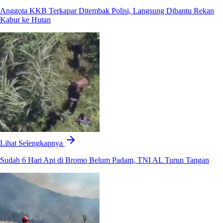
Anggota KKB Terkapar Ditembak Polisi, Langsung Dibantu Rekan
Kabur ke Hutan
Lihat Selengkapnya
Sudah 6 Hari Api di Bromo Belum Padam, TNI AL Turun Tangan