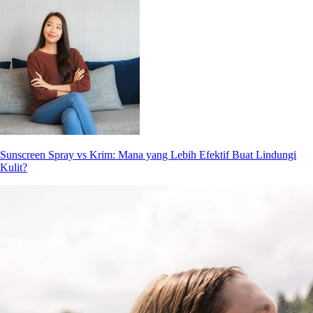
Sunscreen Spray vs Krim: Mana yang Lebih Efektif Buat Lindungi
Kulit?