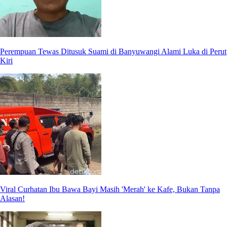
Perempuan Tewas Ditusuk Suami di Banyuwangi Alami Luka di Perut
Kiri
Viral Curhatan Ibu Bawa Bayi Masih 'Merah' ke Kafe, Bukan Tanpa
Alasan!