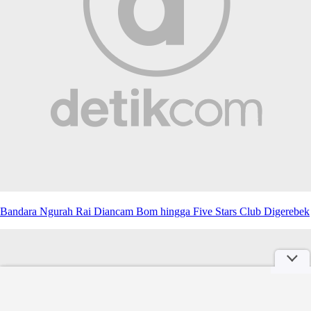
Bandara Ngurah Rai Diancam Bom hingga Five Stars Club Digerebek