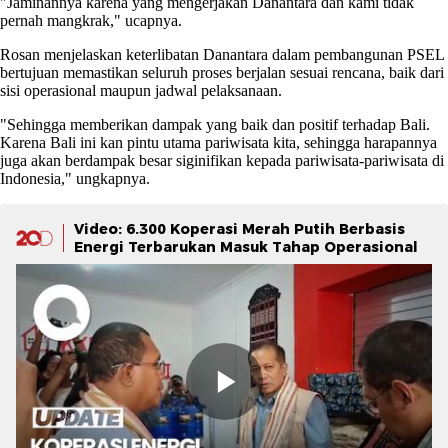
"Jaminannya karena yang mengerjakan Danantara dan kami tidak
pernah mangkrak," ucapnya.
Rosan menjelaskan keterlibatan Danantara dalam pembangunan PSEL
bertujuan memastikan seluruh proses berjalan sesuai rencana, baik dari
sisi operasional maupun jadwal pelaksanaan.
"Sehingga memberikan dampak yang baik dan positif terhadap Bali.
Karena Bali ini kan pintu utama pariwisata kita, sehingga harapannya
juga akan berdampak besar siginifikan kepada pariwisata-pariwisata di
Indonesia," ungkapnya.
Video: 6.300 Koperasi Merah Putih Berbasis
Energi Terbarukan Masuk Tahap Operasional