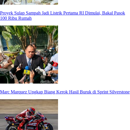
Proyek Sulap Sampah Jadi Listrik Pertama RI Dimulai, Bakal Pasok
100 Ribu Rumah
Marc Marquez Ungkap Biang Kerok Hasil Buruk di Sprint Silverstone