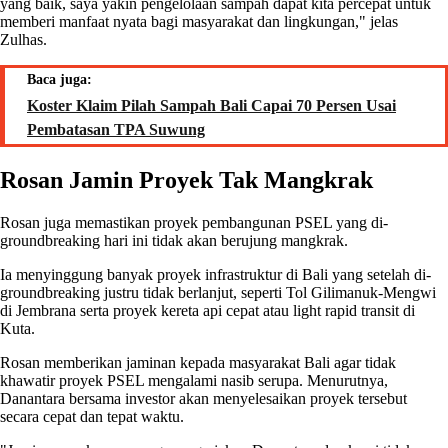
yang baik, saya yakin pengelolaan sampah dapat kita percepat untuk
memberi manfaat nyata bagi masyarakat dan lingkungan," jelas
Zulhas.
Baca juga:
Koster Klaim Pilah Sampah Bali Capai 70 Persen Usai
Pembatasan TPA Suwung
Rosan Jamin Proyek Tak Mangkrak
Rosan juga memastikan proyek pembangunan PSEL yang di-
groundbreaking hari ini tidak akan berujung mangkrak.
Ia menyinggung banyak proyek infrastruktur di Bali yang setelah di-
groundbreaking justru tidak berlanjut, seperti Tol Gilimanuk-Mengwi
di Jembrana serta proyek kereta api cepat atau light rapid transit di
Kuta.
Rosan memberikan jaminan kepada masyarakat Bali agar tidak
khawatir proyek PSEL mengalami nasib serupa. Menurutnya,
Danantara bersama investor akan menyelesaikan proyek tersebut
secara cepat dan tepat waktu.