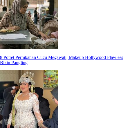
8 Potret Pernikahan Cucu Megawati, Makeup Hollywood Flawless
Bikin Pangling