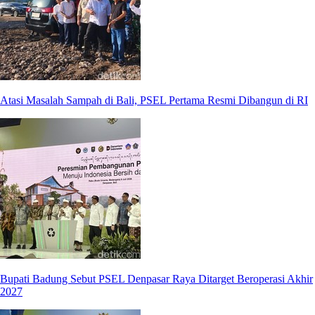
Atasi Masalah Sampah di Bali, PSEL Pertama Resmi Dibangun di RI
Bupati Badung Sebut PSEL Denpasar Raya Ditarget Beroperasi Akhir
2027