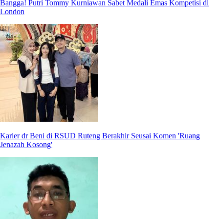
Bangga! Putri Tommy Kurniawan Sabet Medali Emas Kompetisi di
London
Karier dr Beni di RSUD Ruteng Berakhir Seusai Komen 'Ruang
Jenazah Kosong'