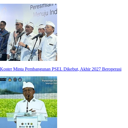
Koster Minta Pembangunan PSEL Dikebut, Akhir 2027 Beroperasi