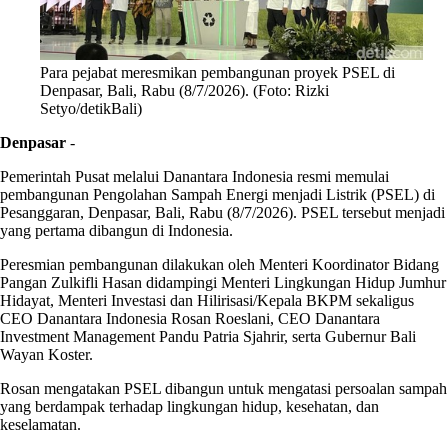
Para pejabat meresmikan pembangunan proyek PSEL di
Denpasar, Bali, Rabu (8/7/2026). (Foto: Rizki
Setyo/detikBali)
Denpasar
-
Pemerintah Pusat melalui Danantara Indonesia resmi memulai
pembangunan Pengolahan Sampah Energi menjadi Listrik (PSEL) di
Pesanggaran, Denpasar, Bali, Rabu (8/7/2026). PSEL tersebut menjadi
yang pertama dibangun di Indonesia.
Peresmian pembangunan dilakukan oleh Menteri Koordinator Bidang
Pangan Zulkifli Hasan didampingi Menteri Lingkungan Hidup Jumhur
Hidayat, Menteri Investasi dan Hilirisasi/Kepala BKPM sekaligus
CEO Danantara Indonesia Rosan Roeslani, CEO Danantara
Investment Management Pandu Patria Sjahrir, serta Gubernur Bali
Wayan Koster.
Rosan mengatakan PSEL dibangun untuk mengatasi persoalan sampah
yang berdampak terhadap lingkungan hidup, kesehatan, dan
keselamatan.