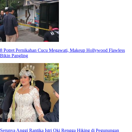
8 Potret Pernikahan Cucu Megawati, Makeup Hollywood Flawless
Bikin Pangling
Serunya Anggi Rantika Istri Oki Rengga Hiking di Pegunungan