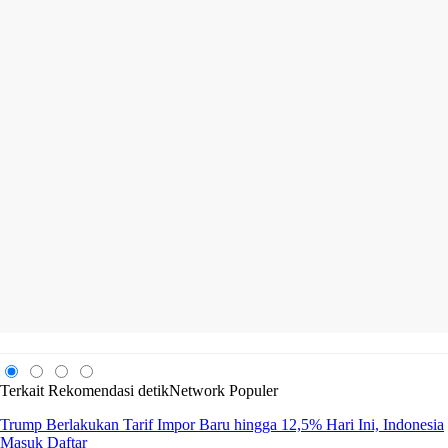
Terkait
Rekomendasi
detikNetwork
Populer
Trump Berlakukan Tarif Impor Baru hingga 12,5% Hari Ini, Indonesia
Masuk Daftar