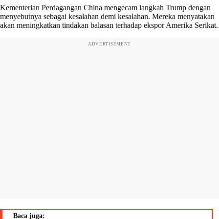
Kementerian Perdagangan China mengecam langkah Trump dengan
menyebutnya sebagai kesalahan demi kesalahan. Mereka menyatakan
akan meningkatkan tindakan balasan terhadap ekspor Amerika Serikat.
ADVERTISEMENT
Baca juga: