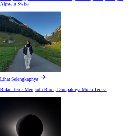
Alpstein Swiss
Lihat Selengkapnya
Bulan Terus Menjauhi Bumi, Dampaknya Mulai Terasa