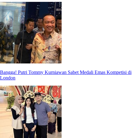
Bangga! Putri Tommy Kurniawan Sabet Medali Emas Kompetisi di
London