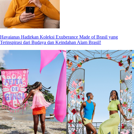
Havaianas Hadirkan Koleksi Exuberance Made of Brasil yang
Terinspirasi dari Budaya dan Keindahan Alam Brasil!