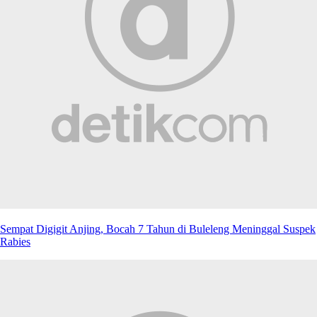
Sempat Digigit Anjing, Bocah 7 Tahun di Buleleng Meninggal Suspek
Rabies