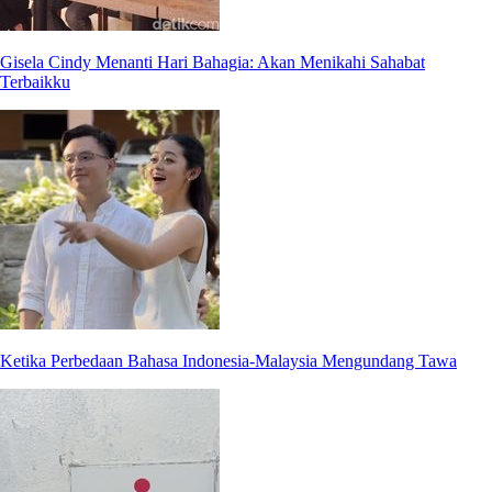
Gisela Cindy Menanti Hari Bahagia: Akan Menikahi Sahabat
Terbaikku
Ketika Perbedaan Bahasa Indonesia-Malaysia Mengundang Tawa