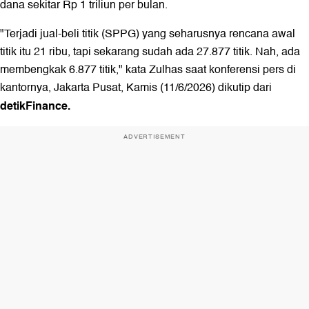
dana sekitar Rp 1 triliun per bulan.
"Terjadi jual-beli titik (SPPG) yang seharusnya rencana awal
titik itu 21 ribu, tapi sekarang sudah ada 27.877 titik. Nah, ada
membengkak 6.877 titik," kata Zulhas saat konferensi pers di
kantornya, Jakarta Pusat, Kamis (11/6/2026) dikutip dari
detikFinance.
ADVERTISEMENT