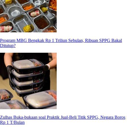
Program MBG Bengkak Rp 1 Triliun Sebulan, Ribuan SPPG Bakal
Ditutup?
Zulhas Buka-bukaan soal Praktik Jual-Beli Titik SPPG, Negara Boros
Rp 1 T/Bulan