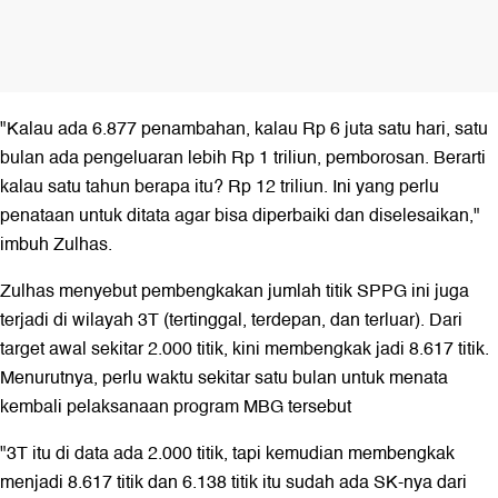
"Kalau ada 6.877 penambahan, kalau Rp 6 juta satu hari, satu
bulan ada pengeluaran lebih Rp 1 triliun, pemborosan. Berarti
kalau satu tahun berapa itu? Rp 12 triliun. Ini yang perlu
penataan untuk ditata agar bisa diperbaiki dan diselesaikan,"
imbuh Zulhas.
Zulhas menyebut pembengkakan jumlah titik SPPG ini juga
terjadi di wilayah 3T (tertinggal, terdepan, dan terluar). Dari
target awal sekitar 2.000 titik, kini membengkak jadi 8.617 titik.
Menurutnya, perlu waktu sekitar satu bulan untuk menata
kembali pelaksanaan program MBG tersebut
"3T itu di data ada 2.000 titik, tapi kemudian membengkak
menjadi 8.617 titik dan 6.138 titik itu sudah ada SK-nya dari