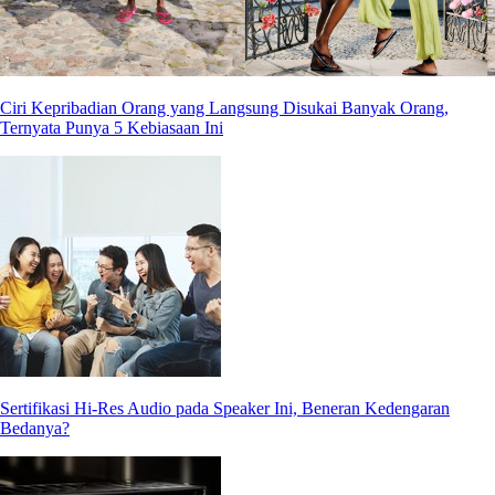
Ciri Kepribadian Orang yang Langsung Disukai Banyak Orang,
Ternyata Punya 5 Kebiasaan Ini
Sertifikasi Hi-Res Audio pada Speaker Ini, Beneran Kedengaran
Bedanya?