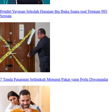
Pendiri Yayasan Sekolah Harapan Ibu Buka Suara soal Temuan 995
Senjata
7 Tanda Pasangan Selingkuh Menurut Pakar yang Perlu Diwaspadai