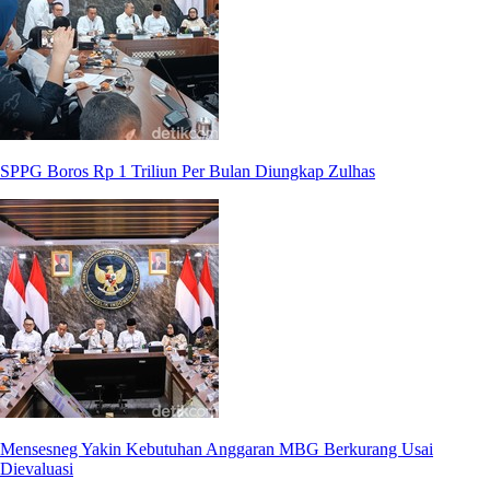
SPPG Boros Rp 1 Triliun Per Bulan Diungkap Zulhas
Mensesneg Yakin Kebutuhan Anggaran MBG Berkurang Usai
Dievaluasi