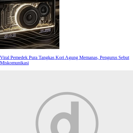
Viral Pemedek Pura Tangkas Kori Agung Memanas, Pengurus Sebut
Miskomunikasi