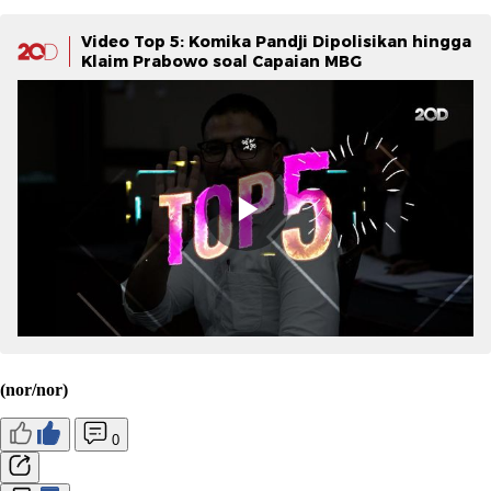
Video Top 5: Komika Pandji Dipolisikan hingga
Klaim Prabowo soal Capaian MBG
(nor/nor)
0