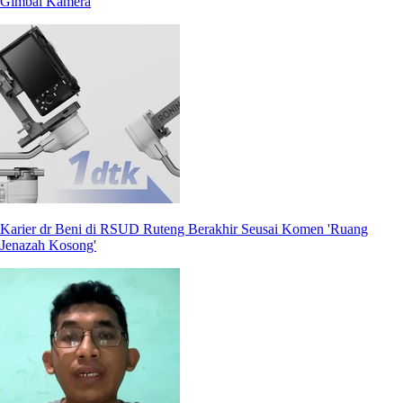
Gimbal Kamera
Karier dr Beni di RSUD Ruteng Berakhir Seusai Komen 'Ruang
Jenazah Kosong'