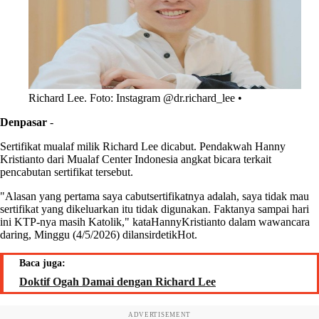
Richard Lee. Foto: Instagram @dr.richard_lee •
Denpasar
-
Sertifikat mualaf milik Richard Lee dicabut. Pendakwah Hanny
Kristianto dari Mualaf Center Indonesia angkat bicara terkait
pencabutan sertifikat tersebut.
"Alasan yang pertama saya cabutsertifikatnya adalah, saya tidak mau
sertifikat yang dikeluarkan itu tidak digunakan. Faktanya sampai hari
ini KTP-nya masih Katolik," kataHannyKristianto dalam wawancara
daring, Minggu (4/5/2026) dilansirdetikHot.
Baca juga:
Doktif Ogah Damai dengan Richard Lee
ADVERTISEMENT