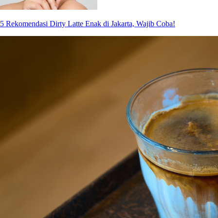
5 Rekomendasi Dirty Latte Enak di Jakarta, Wajib Coba!