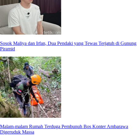
Sosok Maliya dan Irfan, Dua Pendaki yang Tewas Terjatuh di Gunung
Piramid
Malam-malam Rumah Terduga Pembunuh Bos Konter Ambarawa
Digeruduk Massa