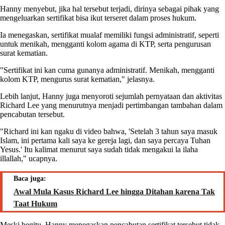
Hanny menyebut, jika hal tersebut terjadi, dirinya sebagai pihak yang
mengeluarkan sertifikat bisa ikut terseret dalam proses hukum.
Ia menegaskan, sertifikat mualaf memiliki fungsi administratif, seperti
untuk menikah, mengganti kolom agama di KTP, serta pengurusan
surat kematian.
"Sertifikat ini kan cuma gunanya administratif. Menikah, mengganti
kolom KTP, mengurus surat kematian," jelasnya.
Lebih lanjut, Hanny juga menyoroti sejumlah pernyataan dan aktivitas
Richard Lee yang menurutnya menjadi pertimbangan tambahan dalam
pencabutan tersebut.
"Richard ini kan ngaku di video bahwa, 'Setelah 3 tahun saya masuk
Islam, ini pertama kali saya ke gereja lagi, dan saya percaya Tuhan
Yesus.' Itu kalimat menurut saya sudah tidak mengakui la ilaha
illallah," ucapnya.
Baca juga:
Awal Mula Kasus Richard Lee hingga Ditahan karena Tak
Taat Hukum
Meski begitu, Hanny menegaskan pencabutan sertifikat tersebut tidak