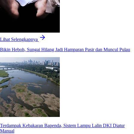
Lihat Selengkapnya
Bikin Heboh, Sungai Hilang Jadi Hamparan Pasir dan Muncul Pulau
Terdampak Kebakaran Bapenda, Sistem Lampu Lalin DKI Diatur
Manual