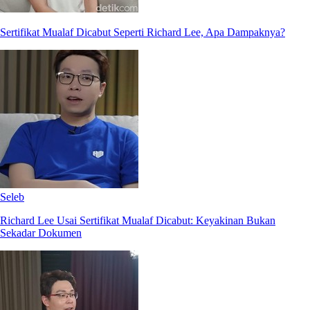
Sertifikat Mualaf Dicabut Seperti Richard Lee, Apa Dampaknya?
Seleb
Richard Lee Usai Sertifikat Mualaf Dicabut: Keyakinan Bukan
Sekadar Dokumen