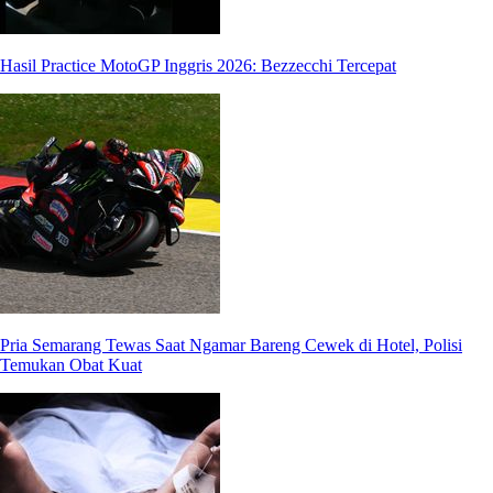
Hasil Practice MotoGP Inggris 2026: Bezzecchi Tercepat
Pria Semarang Tewas Saat Ngamar Bareng Cewek di Hotel, Polisi
Temukan Obat Kuat