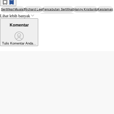
Sertifikat Mualaf
Richard Lee
Pencabutan Sertifikat
Hanny Kristianto
Keislaman
Lihat lebih banyak
Mualaf Center Indonesia
Komentar
Tulis Komentar Anda...