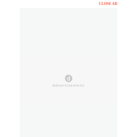
CLOSE AD