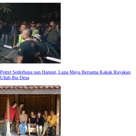
Potret Sederhana nan Hangat, Luna Maya Bersama Kakak Rayakan
Ultah Ibu Desa