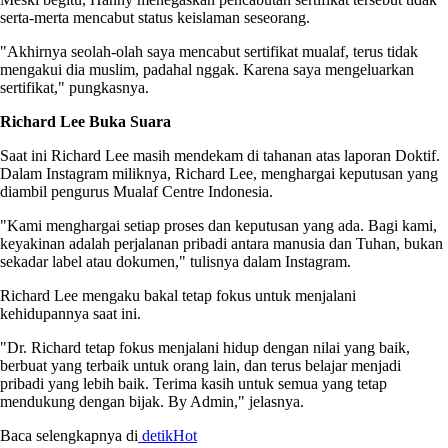
serta-merta mencabut status keislaman seseorang.
"Akhirnya seolah-olah saya mencabut sertifikat mualaf, terus tidak
mengakui dia muslim, padahal nggak. Karena saya mengeluarkan
sertifikat," pungkasnya.
Richard Lee Buka Suara
Saat ini Richard Lee masih mendekam di tahanan atas laporan Doktif.
Dalam Instagram miliknya, Richard Lee, menghargai keputusan yang
diambil pengurus Mualaf Centre Indonesia.
"Kami menghargai setiap proses dan keputusan yang ada. Bagi kami,
keyakinan adalah perjalanan pribadi antara manusia dan Tuhan, bukan
sekadar label atau dokumen," tulisnya dalam Instagram.
Richard Lee mengaku bakal tetap fokus untuk menjalani
kehidupannya saat ini.
"Dr. Richard tetap fokus menjalani hidup dengan nilai yang baik,
berbuat yang terbaik untuk orang lain, dan terus belajar menjadi
pribadi yang lebih baik. Terima kasih untuk semua yang tetap
mendukung dengan bijak. By Admin," jelasnya.
Baca selengkapnya di
detikHot