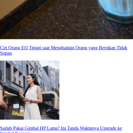
Ciri Orang EQ Tinggi saat Menghadapi Orang yang Bersikap Tidak
Sopan
Sudah Pakai Gimbal HP Lama? Ini Tanda Waktunya Upgrade ke