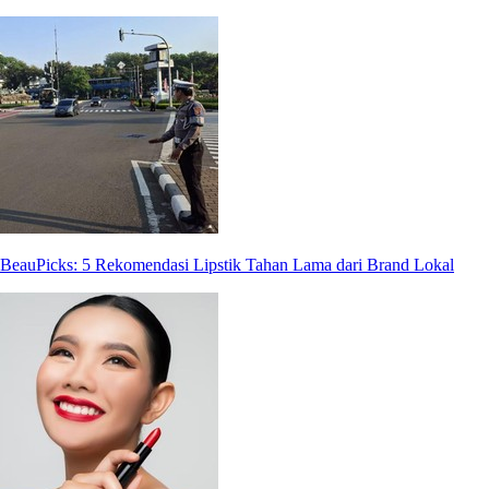
BeauPicks: 5 Rekomendasi Lipstik Tahan Lama dari Brand Lokal