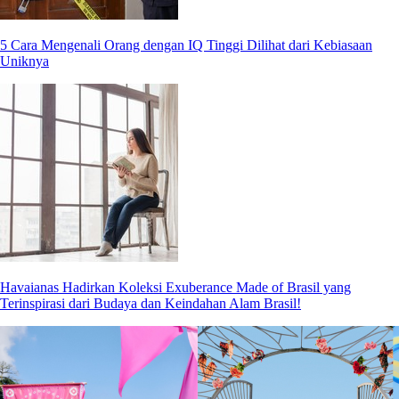
5 Cara Mengenali Orang dengan IQ Tinggi Dilihat dari Kebiasaan
Uniknya
Havaianas Hadirkan Koleksi Exuberance Made of Brasil yang
Terinspirasi dari Budaya dan Keindahan Alam Brasil!