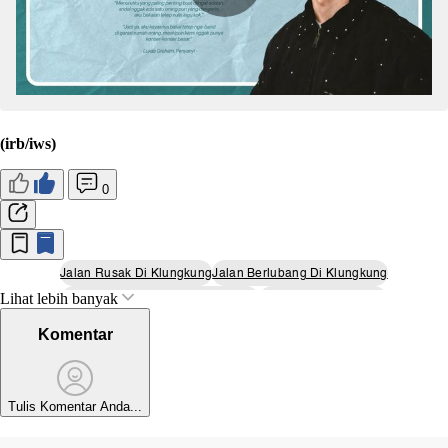
(irb/iws)
0
Jalan Rusak Di Klungkung
Jalan Berlubang Di Klungkung
Lihat lebih banyak
Perbaikan Jalan Rusak Klungkung
Kabupaten Klungkung
Kabupaten Klungkung
Komentar
Tulis Komentar Anda...