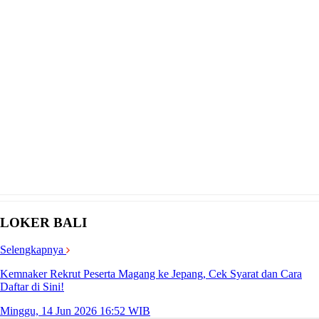
LOKER BALI
Selengkapnya
Kemnaker Rekrut Peserta Magang ke Jepang, Cek Syarat dan Cara
Daftar di Sini!
Minggu, 14 Jun 2026 16:52 WIB