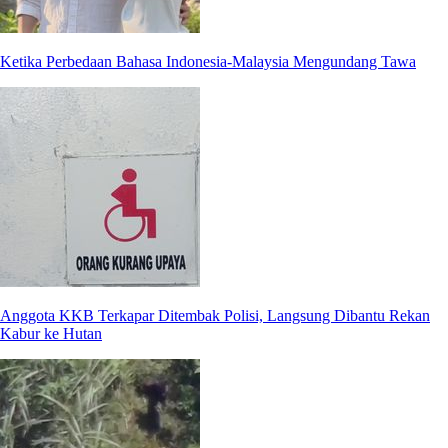
Ketika Perbedaan Bahasa Indonesia-Malaysia Mengundang Tawa
Anggota KKB Terkapar Ditembak Polisi, Langsung Dibantu Rekan
Kabur ke Hutan