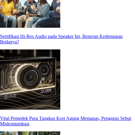
Sertifikasi Hi-Res Audio pada Speaker Ini, Beneran Kedengaran
Bedanya?
Viral Pemedek Pura Tangkas Kori Agung Memanas, Pengurus Sebut
Miskomunikasi