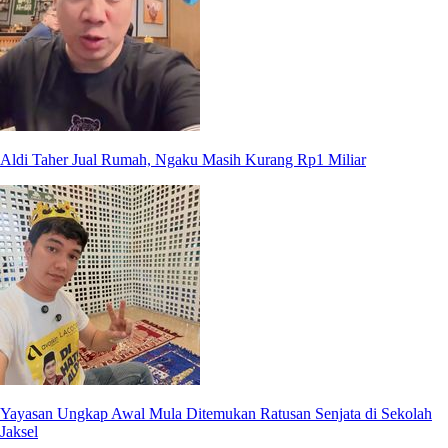
Aldi Taher Jual Rumah, Ngaku Masih Kurang Rp1 Miliar
Yayasan Ungkap Awal Mula Ditemukan Ratusan Senjata di Sekolah
Jaksel