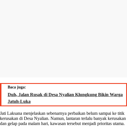
Baca juga:
Duh, Jalan Rusak di Desa Nyalian Klungkung Bikin Warga
Jatuh-Luka
Jati Laksana menjelaskan sebenarnya perbaikan belum sampai ke titik
kerusakan di Desa Nyalian. Namun, lantaran terlalu banyak kerusakan
dan gelap pada malam hari, kawasan tersebut menjadi prioritas utama.