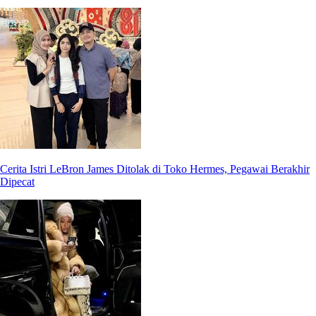
Cerita Istri LeBron James Ditolak di Toko Hermes, Pegawai Berakhir
Dipecat