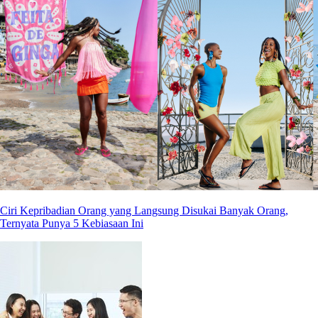
Ciri Kepribadian Orang yang Langsung Disukai Banyak Orang,
Ternyata Punya 5 Kebiasaan Ini