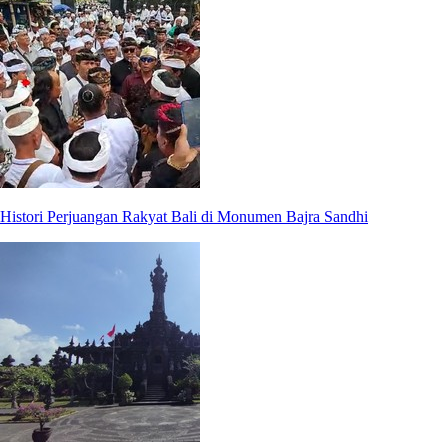
Histori Perjuangan Rakyat Bali di Monumen Bajra Sandhi