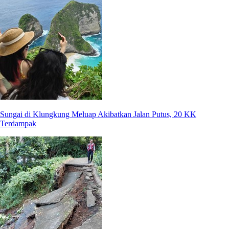
Sungai di Klungkung Meluap Akibatkan Jalan Putus, 20 KK
Terdampak