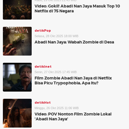
Rabu, 29 Okt 2025 21:43 WIB
Video: Gokil! Abadi Nan Jaya Masuk Top 10
Netflix di 75 Negara
detikPop
Selasa, 28 Okt 2025 18:00 WIB
Abadi Nan Jaya: Wabah Zombie di Desa
detikInet
Senin, 27 Okt 2025 17:45 WIB
Film Zombie Abadi Nan Jaya di Netflix
Bisa Picu Trypophobia, Apa Itu?
detikHot
Minggu, 26 Okt 2025 11:06 WIB
Video: POV Nonton Film Zombie Lokal
'Abadi Nan Jaya'