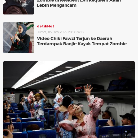
Zombie di Resident Evil Requiem Akan
Lebih Mengancam
detikHot
Jumat, 05 Des 2025 23:08 WIB
Video Chiki Fawzi Terjun ke Daerah
Terdampak Banjir: Kayak Tempat Zombie