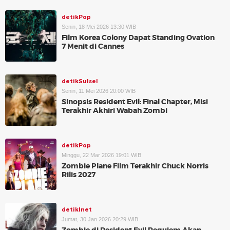
detikPop
Senin, 18 Mei 2026 13:30 WIB
Film Korea Colony Dapat Standing Ovation
7 Menit di Cannes
detikSulsel
Senin, 11 Mei 2026 20:00 WIB
Sinopsis Resident Evil: Final Chapter, Misi
Terakhir Akhiri Wabah Zombi
detikPop
Minggu, 22 Mar 2026 19:01 WIB
Zombie Plane Film Terakhir Chuck Norris
Rilis 2027
detikInet
Jumat, 30 Jan 2026 20:29 WIB