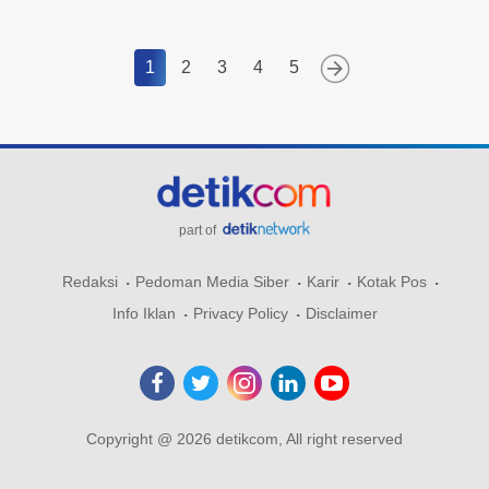
1
2
3
4
5
part of
Redaksi
Pedoman Media Siber
Karir
Kotak Pos
Info Iklan
Privacy Policy
Disclaimer
Copyright @ 2026 detikcom, All right reserved