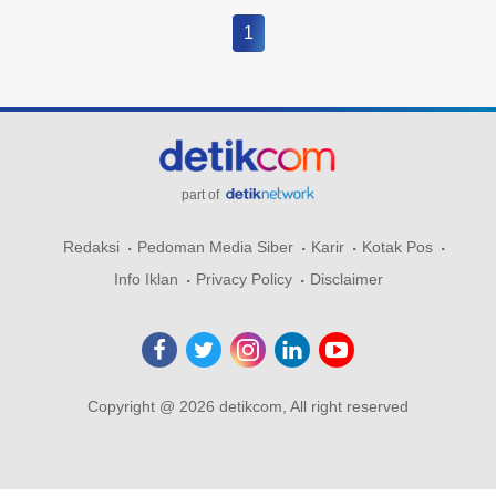
1
part of
Redaksi
Pedoman Media Siber
Karir
Kotak Pos
Info Iklan
Privacy Policy
Disclaimer
Copyright @ 2026 detikcom, All right reserved