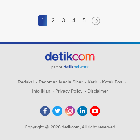
1
2
3
4
5
part of
Redaksi
Pedoman Media Siber
Karir
Kotak Pos
Info Iklan
Privacy Policy
Disclaimer
Copyright @ 2026 detikcom, All right reserved