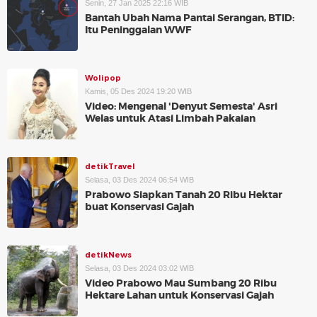
Senin, 27 Jan 2025 22:16 WIB
Bantah Ubah Nama Pantai Serangan, BTID:
Itu Peninggalan WWF
Wolipop
Kamis, 05 Des 2024 19:20 WIB
Video: Mengenal 'Denyut Semesta' Asri
Welas untuk Atasi Limbah Pakaian
detikTravel
Selasa, 03 Des 2024 06:54 WIB
Prabowo Siapkan Tanah 20 Ribu Hektar
buat Konservasi Gajah
detikNews
Selasa, 03 Des 2024 03:02 WIB
Video Prabowo Mau Sumbang 20 Ribu
Hektare Lahan untuk Konservasi Gajah