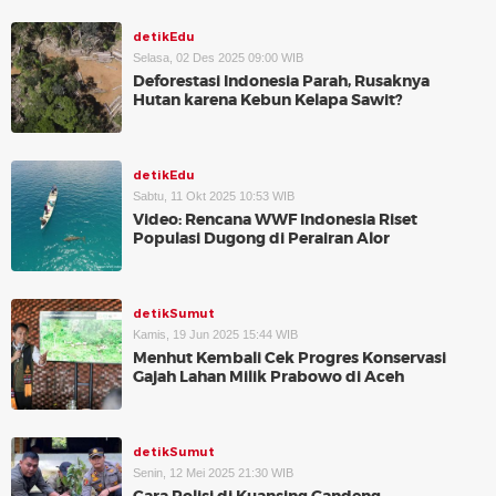
detikEdu
Selasa, 02 Des 2025 09:00 WIB
Deforestasi Indonesia Parah, Rusaknya
Hutan karena Kebun Kelapa Sawit?
detikEdu
Sabtu, 11 Okt 2025 10:53 WIB
Video: Rencana WWF Indonesia Riset
Populasi Dugong di Perairan Alor
detikSumut
Kamis, 19 Jun 2025 15:44 WIB
Menhut Kembali Cek Progres Konservasi
Gajah Lahan Milik Prabowo di Aceh
detikSumut
Senin, 12 Mei 2025 21:30 WIB