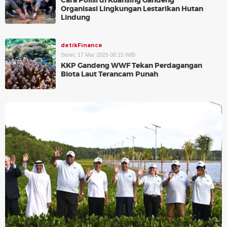
Cara Polisi di Kuansing Gandeng
Organisasi Lingkungan Lestarikan Hutan
Lindung
detikFinance
Senin, 17 Mar 2025 08:15 WIB
KKP Gandeng WWF Tekan Perdagangan
Biota Laut Terancam Punah