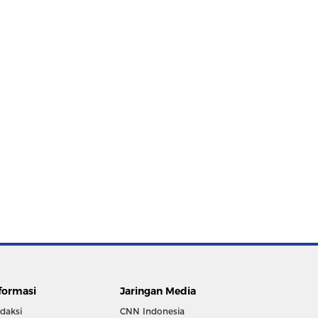
formasi
Jaringan Media
daksi
CNN Indonesia