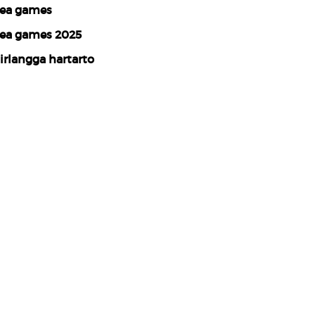
ea games
ea games 2025
irlangga hartarto