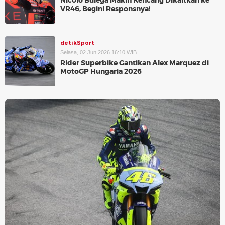
Nicolo Bulega Makin Kencang Dikaitkan ke
VR46, Begini Responsnya!
detikSport
Selasa, 02 Jun 2026 16:10 WIB
Rider Superbike Gantikan Alex Marquez di
MotoGP Hungaria 2026