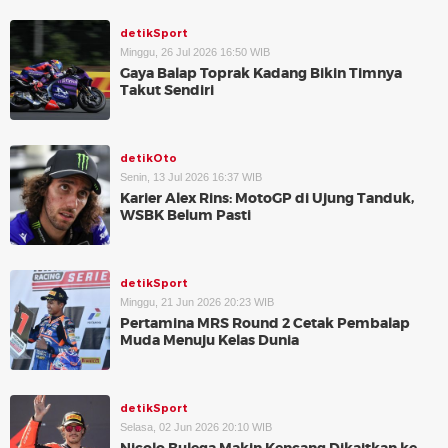
detikSport
Minggu, 26 Jul 2026 16:50 WIB
Gaya Balap Toprak Kadang Bikin Timnya
Takut Sendiri
detikOto
Senin, 13 Jul 2026 16:37 WIB
Karier Alex Rins: MotoGP di Ujung Tanduk,
WSBK Belum Pasti
detikSport
Minggu, 21 Jun 2026 20:23 WIB
Pertamina MRS Round 2 Cetak Pembalap
Muda Menuju Kelas Dunia
detikSport
Selasa, 02 Jun 2026 20:10 WIB