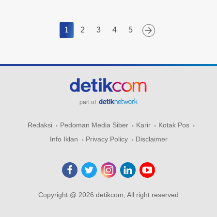
1
2
3
4
5
part of
Redaksi
Pedoman Media Siber
Karir
Kotak Pos
Info Iklan
Privacy Policy
Disclaimer
Copyright @ 2026 detikcom, All right reserved