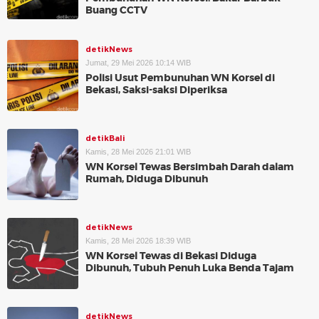
Buang CCTV
detikNews
Jumat, 29 Mei 2026 10:14 WIB
Polisi Usut Pembunuhan WN Korsel di
Bekasi, Saksi-saksi Diperiksa
detikBali
Kamis, 28 Mei 2026 21:01 WIB
WN Korsel Tewas Bersimbah Darah dalam
Rumah, Diduga Dibunuh
detikNews
Kamis, 28 Mei 2026 18:39 WIB
WN Korsel Tewas di Bekasi Diduga
Dibunuh, Tubuh Penuh Luka Benda Tajam
detikNews