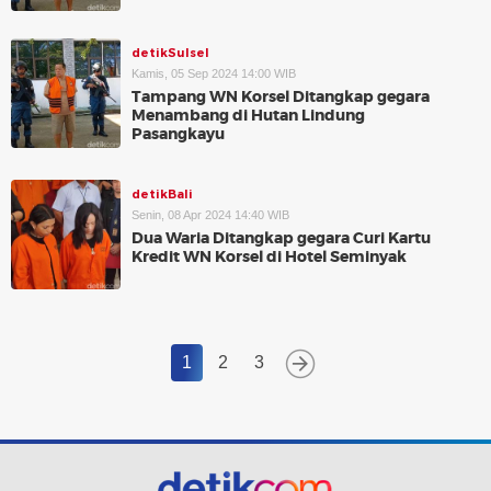
detikSulsel
Kamis, 05 Sep 2024 14:00 WIB
Tampang WN Korsel Ditangkap gegara
Menambang di Hutan Lindung
Pasangkayu
detikBali
Senin, 08 Apr 2024 14:40 WIB
Dua Waria Ditangkap gegara Curi Kartu
Kredit WN Korsel di Hotel Seminyak
1
2
3