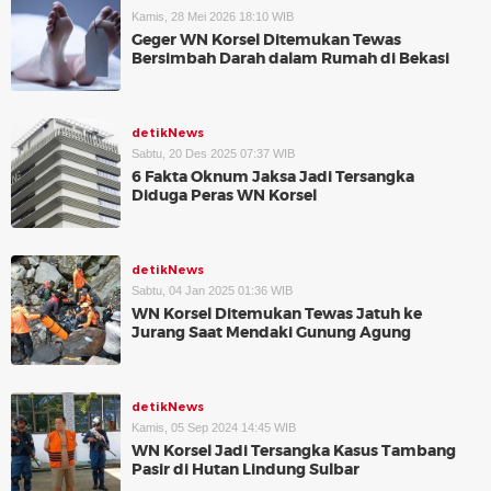
Kamis, 28 Mei 2026 18:10 WIB
Geger WN Korsel Ditemukan Tewas
Bersimbah Darah dalam Rumah di Bekasi
detikNews
Sabtu, 20 Des 2025 07:37 WIB
6 Fakta Oknum Jaksa Jadi Tersangka
Diduga Peras WN Korsel
detikNews
Sabtu, 04 Jan 2025 01:36 WIB
WN Korsel Ditemukan Tewas Jatuh ke
Jurang Saat Mendaki Gunung Agung
detikNews
Kamis, 05 Sep 2024 14:45 WIB
WN Korsel Jadi Tersangka Kasus Tambang
Pasir di Hutan Lindung Sulbar