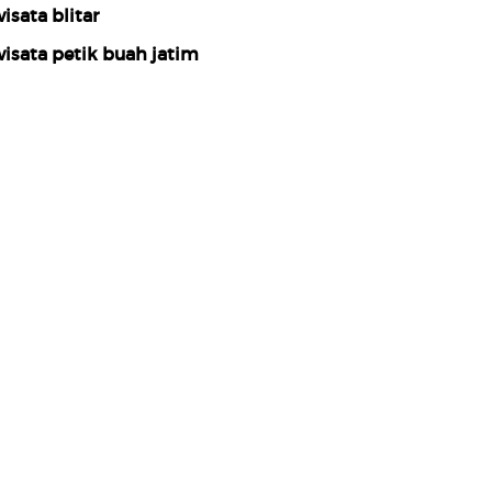
isata blitar
isata petik buah jatim