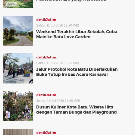
detikJatim
Sabtu, 11 Jul 2026 19:20 WIB
Weekend Terakhir Libur Sekolah, Coba
Main ke Batu Love Garden
detikJatim
Sabtu, 11 Jul 2026 15:35 WIB
Jalur Protokol Kota Batu Diberlakukan
Buka Tutup Imbas Acara Karnaval
detikJatim
Jumat, 10 Jul 2026 18:30 WIB
Dusun Kuliner Kota Batu, Wisata Hits
dengan Taman Bunga dan Playground
detikJatim