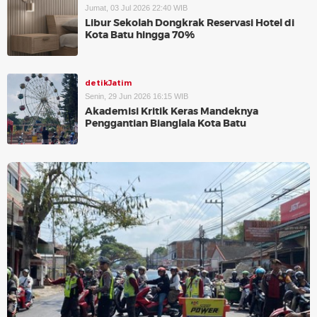
Jumat, 03 Jul 2026 22:40 WIB
Libur Sekolah Dongkrak Reservasi Hotel di
Kota Batu hingga 70%
detikJatim
Senin, 29 Jun 2026 16:15 WIB
Akademisi Kritik Keras Mandeknya
Penggantian Bianglala Kota Batu