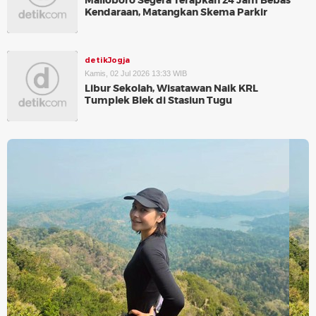
Malioboro Segera Terapkan 24 Jam Bebas
Kendaraan, Matangkan Skema Parkir
detikJogja
Kamis, 02 Jul 2026 13:33 WIB
Libur Sekolah, Wisatawan Naik KRL
Tumplek Blek di Stasiun Tugu