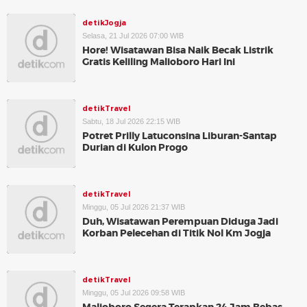
detikJogja
Selasa, 21 Jul 2026 07:00 WIB
Hore! Wisatawan Bisa Naik Becak Listrik
Gratis Keliling Malioboro Hari Ini
detikTravel
Sabtu, 18 Jul 2026 22:15 WIB
Potret Prilly Latuconsina Liburan-Santap
Durian di Kulon Progo
detikTravel
Minggu, 05 Jul 2026 21:37 WIB
Duh, Wisatawan Perempuan Diduga Jadi
Korban Pelecehan di Titik Nol Km Jogja
detikTravel
Minggu, 05 Jul 2026 09:58 WIB