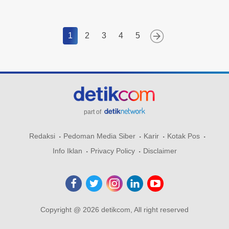
1
2
3
4
5
part of
Redaksi
Pedoman Media Siber
Karir
Kotak Pos
Info Iklan
Privacy Policy
Disclaimer
Copyright @ 2026 detikcom, All right reserved