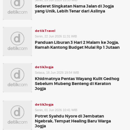
Senin, 29 Jun 2026 13:55 WIB
Sederet Singkatan Nama Jalan di Jogja
yang Unik, Lebih Tenar dari Aslinya
detikTravel
Senin, 22 Jun 2026 11:31 WIB
Panduan Liburan 3 Hari 2 Malam ke Jogja,
Ramah Kantong Budget Mulai Rp 1 Jutaan
detikJogja
Selasa, 16 Jun 2026 19:54 WIB
Khidmatnya Pentas Wayang Kulit Gedhog
Sebelum Mubeng Benteng di Keraton
Jogja
detikJogja
Senin, 01 Jun 2026 10:41 WIB
Potret Syahdu Nyore di Jembatan
Ngebrak, Tempat Healing Baru Warga
Jogja