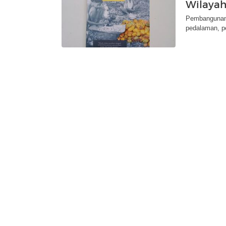
Wilayah
Pembangunan 
pedalaman, p