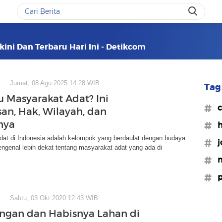
kini Dan Terbaru Hari Ini - Detikcom
Jumat, 08 Agu 2025 14:28 WIB
Tag 
u Masyarakat Adat? Ini
#c
san, Hak, Wilayah, dan
nya
#h
dat di Indonesia adalah kelompok yang berdaulat dengan budaya
#j
ngenal lebih dekat tentang masyarakat adat yang ada di
#m
#
Sabtu, 03 Okt 2020 12:43 WIB
ngan dan Habisnya Lahan di