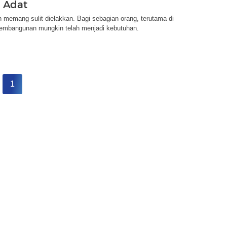
 Adat
memang sulit dielakkan. Bagi sebagian orang, terutama di
embangunan mungkin telah menjadi kebutuhan.
1