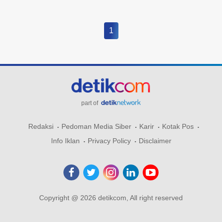
1
part of
Redaksi
Pedoman Media Siber
Karir
Kotak Pos
Info Iklan
Privacy Policy
Disclaimer
Copyright @ 2026 detikcom, All right reserved