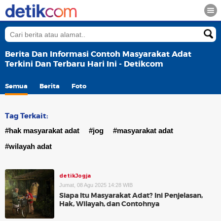
Berita Dan Informasi Contoh Masyarakat Adat
Terkini Dan Terbaru Hari Ini - Detikcom
Semua
Berita
Foto
Tag Terkait:
#hak masyarakat adat
#jog
#masyarakat adat
#wilayah adat
detikJogja
Jumat, 08 Agu 2025 14:28 WIB
Siapa Itu Masyarakat Adat? Ini Penjelasan,
Hak, Wilayah, dan Contohnya