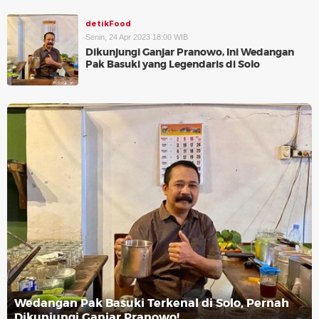
detikFood
Senin, 24 Apr 2023 18:00 WIB
Dikunjungi Ganjar Pranowo, Ini Wedangan
Pak Basuki yang Legendaris di Solo
Wedangan Pak Basuki Terkenal di Solo, Pernah
Dikunjungi Ganjar Pranowo!