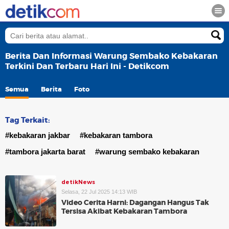
Berita Dan Informasi Warung Sembako Kebakaran
Terkini Dan Terbaru Hari Ini - Detikcom
Semua
Berita
Foto
Tag Terkait:
#kebakaran jakbar
#kebakaran tambora
#tambora jakarta barat
#warung sembako kebakaran
detikNews
Selasa, 22 Jul 2025 14:13 WIB
Video Cerita Harni: Dagangan Hangus Tak
Tersisa Akibat Kebakaran Tambora