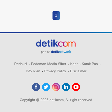
1
part of
Redaksi
Pedoman Media Siber
Karir
Kotak Pos
Info Iklan
Privacy Policy
Disclaimer
Copyright @ 2026 detikcom, All right reserved