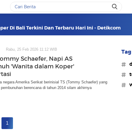
er Di Bali Terkini Dan Terbaru Hari Ini - Detikcom
Rabu, 25 Feb 2026 11:12 WIB
Tag 
Tommy Schaefer, Napi AS
#d
uh 'Wanita dalam Koper'
tasi
#t
a negara Amerika Serikat berinisial TS (Tommy Schaefer) yang
#w
s pembunuhan berencana di tahun 2014 silam akhirnya
1