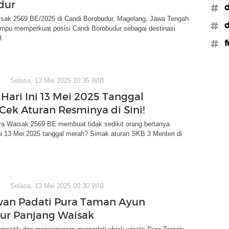
dur
#d
sak 2569 BE/2025 di Candi Borobudur, Magelang, Jawa Tengah
#d
mpu memperkuat posisi Candi Borobudur sebagai destinasi
l.
#f
Selasa, 13 Mei 2025 10:35 WIB
Hari Ini 13 Mei 2025 Tanggal
Cek Aturan Resminya di Sini!
ya Waisak 2569 BE membuat tidak sedikit orang bertanya
ni 13 Mei 2025 tanggal merah? Simak aturan SKB 3 Menteri di
Selasa, 13 Mei 2025 00:30 WIB
an Padati Pura Taman Ayun
bur Panjang Waisak