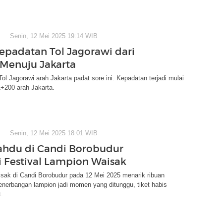
Senin, 12 Mei 2025 19:14 WIB
epadatan Tol Jagorawi dari
Menuju Jakarta
 Tol Jagorawi arah Jakarta padat sore ini. Kepadatan terjadi mulai
+200 arah Jakarta.
Senin, 12 Mei 2025 18:01 WIB
ahdu di Candi Borobudur
 Festival Lampion Waisak
sak di Candi Borobudur pada 12 Mei 2025 menarik ribuan
nerbangan lampion jadi momen yang ditunggu, tiket habis
.