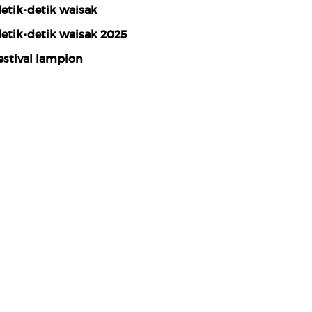
etik-detik waisak
etik-detik waisak 2025
estival lampion