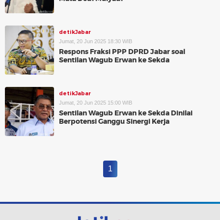
detikJabar
Jumat, 20 Jun 2025 18:30 WIB
Respons Fraksi PPP DPRD Jabar soal
Sentilan Wagub Erwan ke Sekda
detikJabar
Jumat, 20 Jun 2025 15:00 WIB
Sentilan Wagub Erwan ke Sekda Dinilai
Berpotensi Ganggu Sinergi Kerja
1