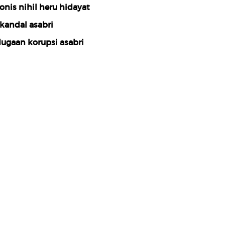
onis nihil heru hidayat
kandal asabri
ugaan korupsi asabri