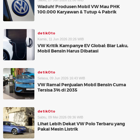
Sabtu, 27 Jun 2026 22:00 WIB
Waduh! Produsen Mobil VW Mau PHK
100.000 Karyawan & Tutup 4 Pabrik
detikOto
Kamis, 11 Jun 2026 20:26 WIB
VW Kritik Kampanye EV Global: Biar Laku,
Mobil Bensin Harus Dibatasi
detikOto
Selasa, 09 Jun 2026 16:43 WIB
VW Ramal Penjualan Mobil Bensin Cuma
Tersisa 3% di 2035
detikOto
Sabtu, 09 Mei 2026 09:36 WIB
Lihat Lebih Dekat VW Polo Terbaru yang
Pakai Mesin Listrik