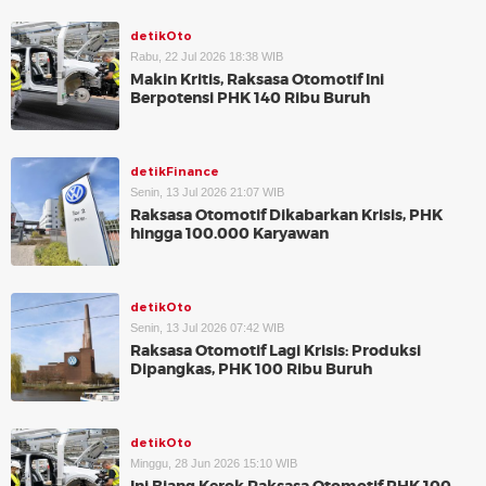
detikOto
Rabu, 22 Jul 2026 18:38 WIB
Makin Kritis, Raksasa Otomotif Ini
Berpotensi PHK 140 Ribu Buruh
detikFinance
Senin, 13 Jul 2026 21:07 WIB
Raksasa Otomotif Dikabarkan Krisis, PHK
hingga 100.000 Karyawan
detikOto
Senin, 13 Jul 2026 07:42 WIB
Raksasa Otomotif Lagi Krisis: Produksi
Dipangkas, PHK 100 Ribu Buruh
detikOto
Minggu, 28 Jun 2026 15:10 WIB