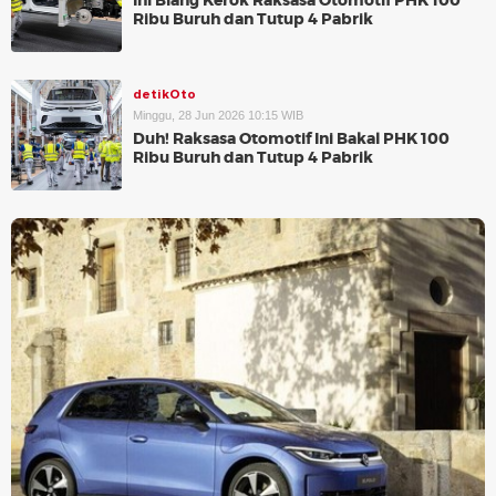
Ini Biang Kerok Raksasa Otomotif PHK 100
Ribu Buruh dan Tutup 4 Pabrik
detikOto
Minggu, 28 Jun 2026 10:15 WIB
Duh! Raksasa Otomotif Ini Bakal PHK 100
Ribu Buruh dan Tutup 4 Pabrik