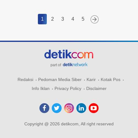
1
2
3
4
5
part of
Redaksi
Pedoman Media Siber
Karir
Kotak Pos
Info Iklan
Privacy Policy
Disclaimer
Copyright @ 2026 detikcom, All right reserved