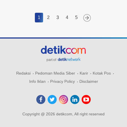
1
2
3
4
5
part of
Redaksi
Pedoman Media Siber
Karir
Kotak Pos
Info Iklan
Privacy Policy
Disclaimer
Copyright @ 2026 detikcom, All right reserved