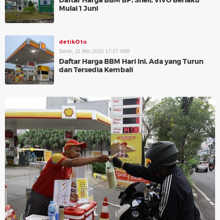
Daftar Harga BBM BP, Shell, VIVO Berlaku
Mulai 1 Juni
detikOto
Senin, 11 Mei 2026 17:27 WIB
Daftar Harga BBM Hari Ini, Ada yang Turun
dan Tersedia Kembali