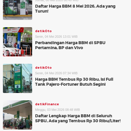
Jumat, 08 Mei 2026 08:49 WIB
Daftar Harga BBM 8 Mei 2026, Ada yang
Turun!
detikOto
Senin, 04 Mei 2026 13:01 WIB
Perbandingan Harga BBM di SPBU
Pertamina, BP dan Vivo
detikOto
Senin, 04 Mei 2026 07:34 WIB
Harga BBM Tembus Rp 30 Ribu, Isi Full
Tank Pajero-Fortuner Butuh Segini
detikFinance
Minggu, 03 Mei 2026 08:48 WIB
Daftar Lengkap Harga BBM di Seluruh
SPBU, Ada yang Tembus Rp 30 Ribu/Liter!