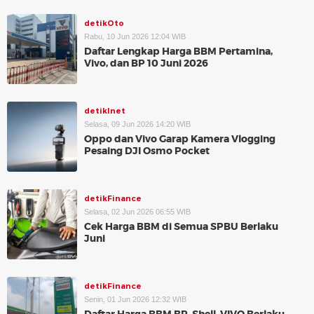
detikOto
Rabu, 10 Jun 2026 12:04 WIB
Daftar Lengkap Harga BBM Pertamina,
Vivo, dan BP 10 Juni 2026
detikInet
Selasa, 09 Jun 2026 14:20 WIB
Oppo dan Vivo Garap Kamera Vlogging
Pesaing DJI Osmo Pocket
detikFinance
Selasa, 02 Jun 2026 06:55 WIB
Cek Harga BBM di Semua SPBU Berlaku
Juni
detikFinance
Senin, 01 Jun 2026 12:32 WIB