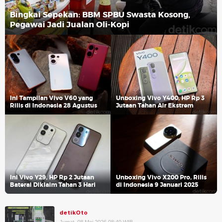
Bingkai Sepekan: BBM SPBU Swasta Kosong,
Pegawai Jadi Jualan Oli-Kopi
Ini Tampilan Vivo V60 yang
Unboxing Vivo Y400, HP Rp 3
Rilis di Indonesia 28 Agustus
Jutaan Tahan Air Ekstrem
Ini Vivo Y29, HP Rp 2 Jutaan
Unboxing Vivo X200 Pro, Rilis
Baterai Diklaim Tahan 3 Hari
di Indonesia 9 Januari 2025
detikOto